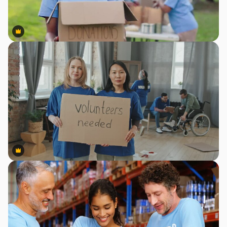
Premium
Premium
Premium
Premium