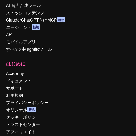
AI 音声合成ツール
ストックコンテンツ
Claude/ChatGPT向けMCP
新規
エージェント
新規
API
モバイルアプリ
すべてのMagnificツール
はじめに
Academy
ドキュメント
サポート
利用規約
プライバシーポリシー
オリジナル
新規
クッキーポリシー
トラストセンター
アフィリエイト