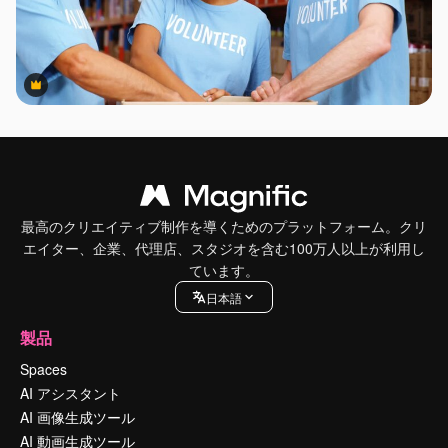
Premium
Premium
最高のクリエイティブ制作を導くためのプラットフォーム。クリ
エイター、企業、代理店、スタジオを含む100万人以上が利用し
ています。
日本語
製品
Spaces
AI アシスタント
AI 画像生成ツール
AI 動画生成ツール