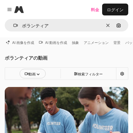
Magnific
料金
ログイン
Close menu
消去
画像で
AI 画像を作成
AI 動画を作成
抽象
アニメーション
背景
バッ
ボランティアの動画
動画
検索フィルター