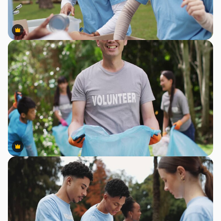
Premium
Premium
Premium
Premium