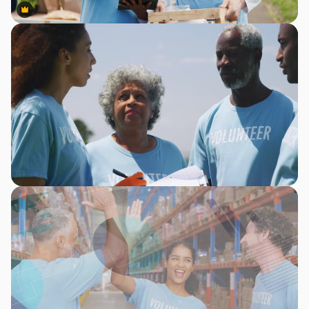
Premium
Premium