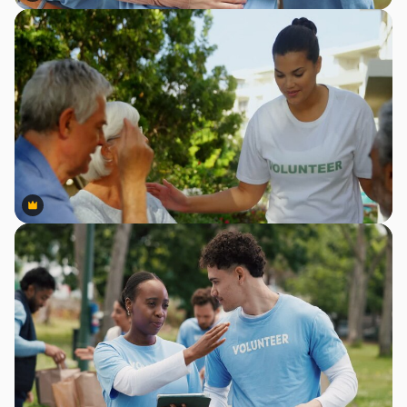
Premium
Premium