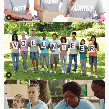
Premium
Premium
Premium
Premium