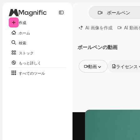
作成
AI 画像を作成
AI 動
ホーム
検索
ボールペンの動画
ストック
もっと詳しく
動画
ライセンス
すべてのツール
全ての画像
ベクトル
イラスト
写真
PSD
テンプレート
モックアップ
動画
映像素材
モーショングラフィックス
動画テンプレート
アイコン
3D モデル