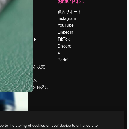
運営
お問い合わせ
料金
顧客サポート
会社概要
Instagram
Reviews
YouTube
採用情報
LinkedIn
検索トレンド
TikTok
ブログ
Discord
イベント
X
Slidesgo
Reddit
コンテンツを販売
する
プレスルーム
magnific.aiをお探し
ですか？
ee to the storing of cookies on your device to enhance site