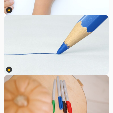
Premium
Premium
Premium
Premium