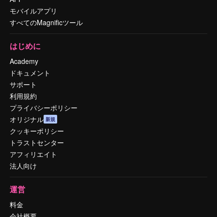
モバイルアプリ
すべてのMagnificツール
はじめに
Academy
ドキュメント
サポート
利用規約
プライバシーポリシー
オリジナル
新規
クッキーポリシー
トラストセンター
アフィリエイト
法人向け
運営
料金
会社概要