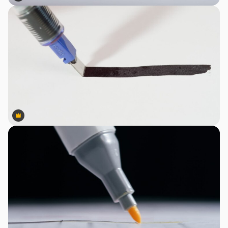
Premium
Premium