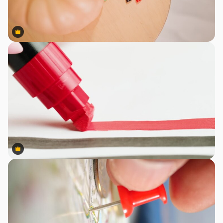
Premium
Premium
Premium
Premium