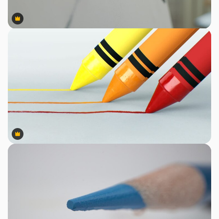
Premium
Premium
Premium
Premium