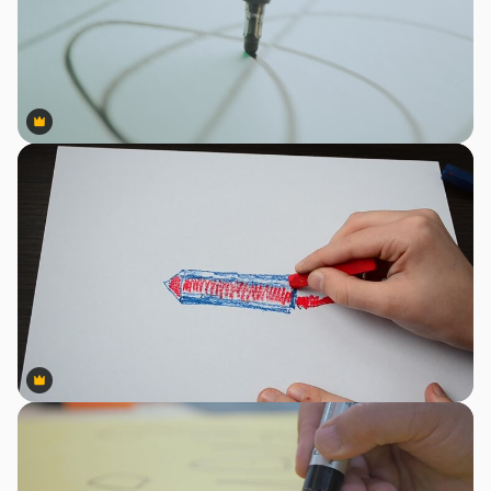
Premium
Premium
Premium
Premium