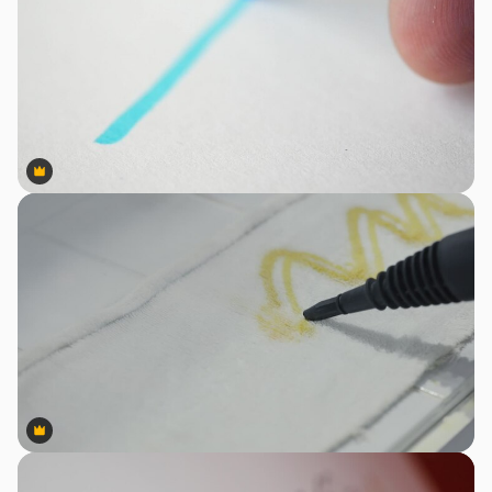
Premium
Premium
Premium
Premium