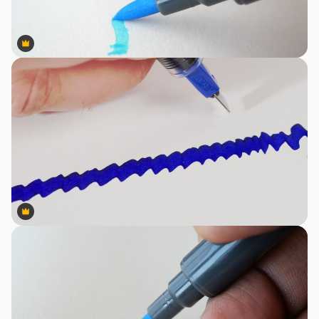
Premium
Premium
Premium
Premium