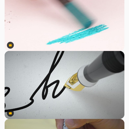
Premium
Premium
Premium
Premium