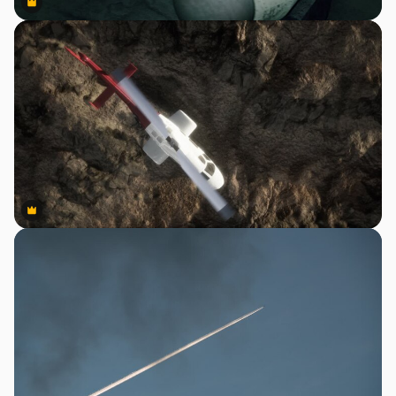
Premium
Premium
Premium
Premium