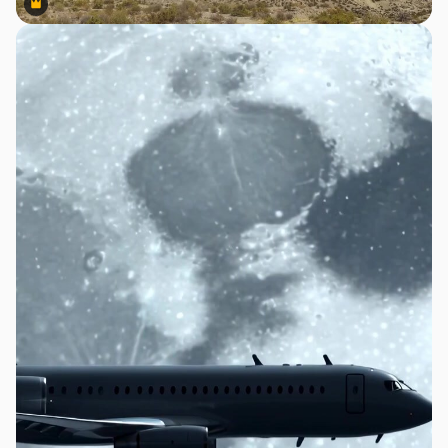
Premium
Premium