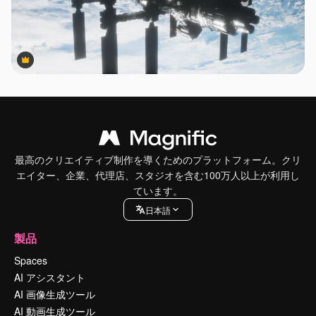
Premium
Premium
最高のクリエイティブ制作を導くためのプラットフォーム。クリ
エイター、企業、代理店、スタジオを含む100万人以上が利用し
ています。
日本語
製品
Spaces
AI アシスタント
AI 画像生成ツール
AI 動画生成ツール