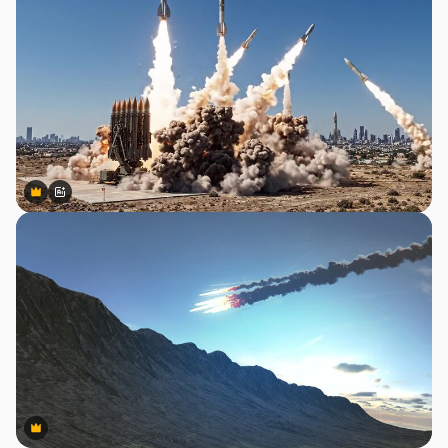
Premium
Premium
AIによって生成されました。
Premium
Premium