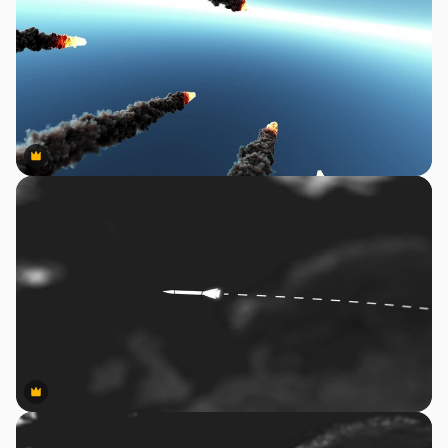
Premium
Premium
Premium
Premium