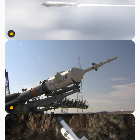
Premium
Premium
Premium
Premium