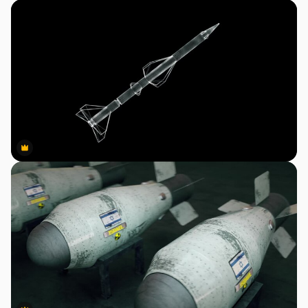
Premium
Premium