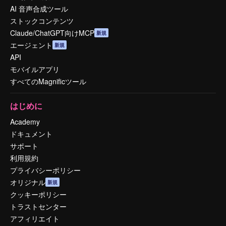
AI 音声合成ツール
ストックコンテンツ
Claude/ChatGPT向けMCP
新規
エージェント
新規
API
モバイルアプリ
すべてのMagnificツール
はじめに
Academy
ドキュメント
サポート
利用規約
プライバシーポリシー
オリジナル
新規
クッキーポリシー
トラストセンター
アフィリエイト