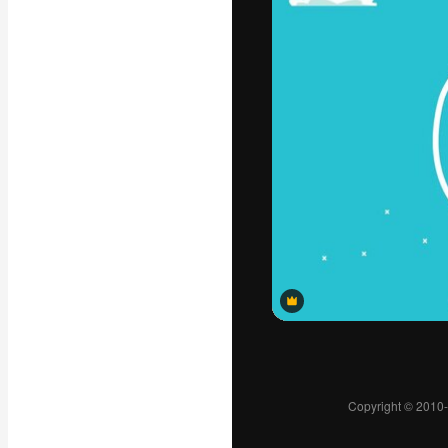
フォント
最高のクリエイ
ットフォーム。
店、スタジオを
います。
日本語
Premium
Premium
Premium
Premium
Premium
Premium
Premium
Premium
Premium
Premium
Premium
Premium
Premium
Premium
Premium
Premium
Premium
Premium
Premium
Premium
Premium
Premium
Premium
Premium
Premium
Premium
Premium
Premium
Premium
Premium
Premium
Premium
Premium
Premium
Premium
Premium
Premium
Premium
Premium
Premium
Premium
Premium
Premium
Premium
Premium
Premium
Premium
Premium
Premium
Premium
Premium
Premium
Premium
Premium
Premium
Premium
Premium
Premium
Premium
Premium
Premium
Premium
Premium
Premium
Premium
Premium
Premium
Premium
Premium
Premium
Premium
Premium
Premium
Premium
Premium
Premium
Premium
Premium
Premium
Premium
Premium
Premium
Premium
Premium
Premium
Premium
Premium
Premium
Premium
Premium
Premium
Premium
AIによって生成さ
AIによって生成さ
AIによって生成さ
AIによって生成さ
AIによって生成さ
Copyright © 2010-