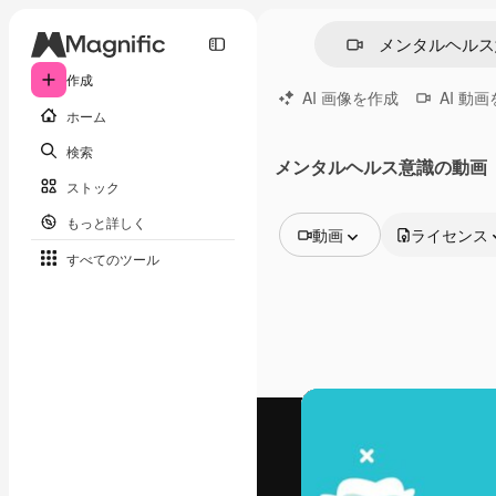
作成
AI 画像を作成
AI 動
ホーム
検索
メンタルヘルス意識の動画
ストック
もっと詳しく
動画
ライセンス
すべてのツール
全ての画像
ベクトル
イラスト
写真
PSD
テンプレート
モックアップ
動画
映像素材
モーショングラフィックス
動画テンプレート
アイコン
3D モデル