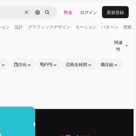
料金
ログイン
新規登録
消去
画像で検索
検索
ション
設計
グラフィックデザイン
モーション
パターン
壁紙
関連
性
度
方向
FPS
再生時間
詳細