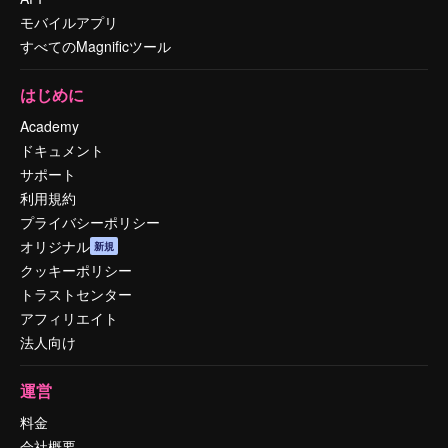
モバイルアプリ
すべてのMagnificツール
はじめに
Academy
ドキュメント
サポート
利用規約
プライバシーポリシー
オリジナル
新規
クッキーポリシー
トラストセンター
アフィリエイト
法人向け
運営
料金
会社概要