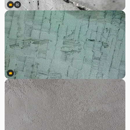
Premium
Premium
AIによって生成されました。
Premium
Premium