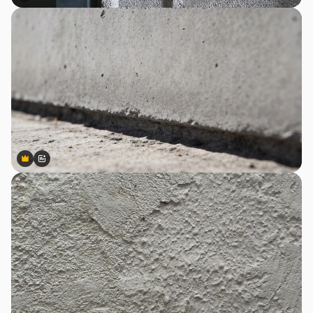
Premium
Premium
AIによって生成されました。