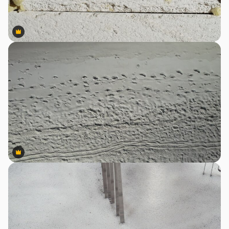
Premium
Premium
Premium
Premium