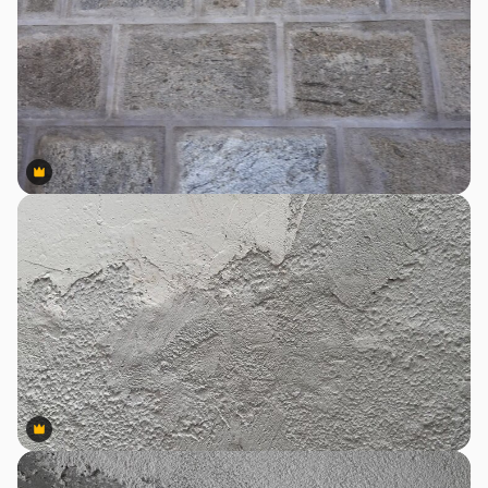
Premium
Premium
Premium
Premium