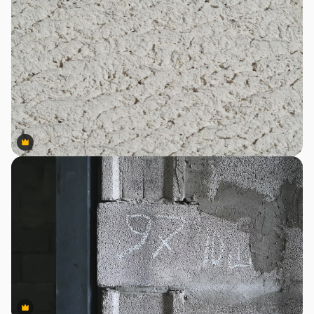
Premium
Premium
Premium
Premium