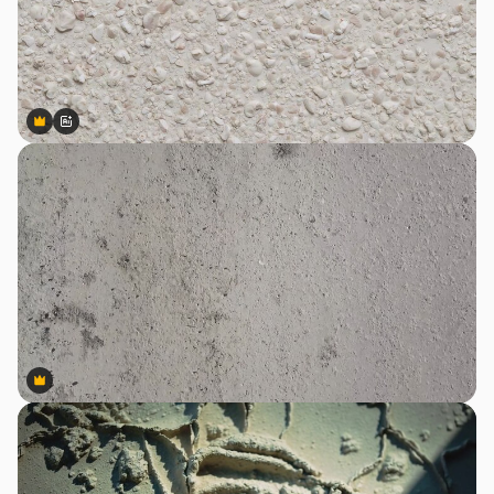
Premium
Premium
AIによって生成されました。
Premium
Premium