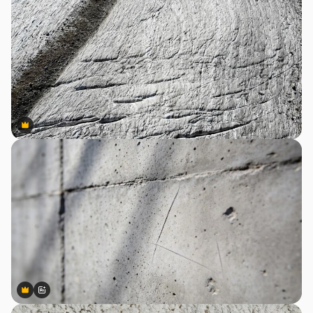
Premium
Premium
Premium
Premium
AIによって生成されました。