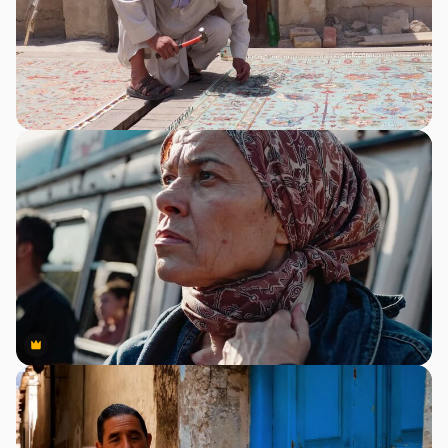
Premium
Premium