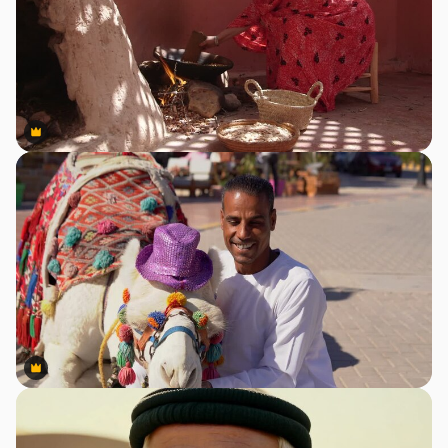
Premium
Premium
Premium
Premium