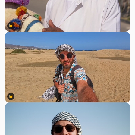
Premium
Premium
Premium
Premium