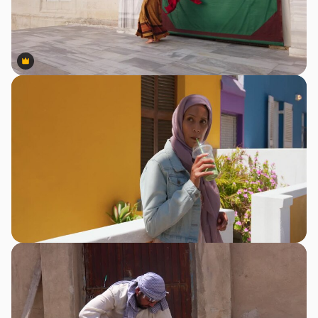
Premium
Premium