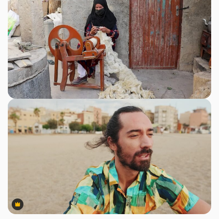
Premium
Premium