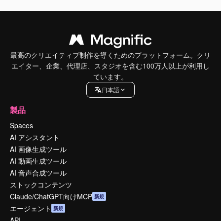
最高のクリエイティブ制作を導くためのプラットフォーム。クリ
エイター、企業、代理店、スタジオを含む100万人以上が利用し
ています。
日本語
製品
Spaces
AI アシスタント
AI 画像生成ツール
AI 動画生成ツール
AI 音声合成ツール
ストックコンテンツ
Claude/ChatGPT向けMCP
新規
エージェント
新規
API