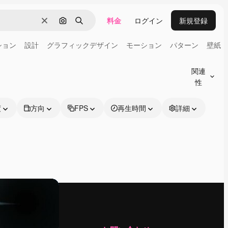
料金
ログイン
新規登録
消去
画像で検索
検索
ション
設計
グラフィックデザイン
モーション
パターン
壁紙
関連
性
度
方向
FPS
再生時間
詳細