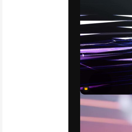
フォント
最高のクリエイ
ットフォーム。
店、スタジオを
います。
日本語
Premium
Premium
Premium
Premium
Premium
Premium
Premium
Premium
Premium
Premium
Premium
Premium
Premium
Premium
Premium
Premium
Premium
Premium
Premium
Premium
Premium
Premium
Premium
Premium
Premium
Premium
Premium
Premium
Premium
Premium
Premium
Premium
Premium
Premium
Premium
Premium
Premium
Premium
Premium
Premium
Premium
Premium
Premium
Premium
Premium
Premium
Premium
Premium
Premium
Premium
Premium
Premium
Premium
Premium
Premium
Premium
Premium
Premium
Premium
Premium
Premium
Premium
Premium
Premium
Premium
Premium
Premium
Premium
Premium
Premium
Premium
Premium
Premium
Premium
Premium
Premium
Premium
Premium
Premium
Premium
Premium
Premium
Premium
Premium
Premium
Premium
Premium
Premium
Premium
Premium
Premium
Premium
AIによって生成さ
AIによって生成さ
AIによって生成さ
AIによって生成さ
AIによって生成さ
AIによって生成さ
AIによって生成さ
AIによって生成さ
AIによって生成さ
AIによって生成さ
AIによって生成さ
AIによって生成さ
AIによって生成さ
AIによって生成さ
AIによって生成さ
AIによって生成さ
AIによって生成さ
AIによって生成さ
AIによって生成さ
AIによって生成さ
AIによって生成さ
AIによって生成さ
AIによって生成さ
AIによって生成さ
AIによって生成さ
AIによって生成さ
AIによって生成さ
AIによって生成さ
AIによって生成さ
AIによって生成さ
AIによって生成さ
AIによって生成さ
Copyright © 2010-