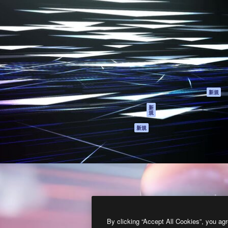
製品
はじめに
ティブ制作を導くためのプラ
Spaces
Academy
クリエイター、企業、代理
AI アシスタント
ドキュメント
含む100万人以上が利用して
AI 画像生成ツール
サポート
AI 動画生成ツール
利用規約
AI 音声合成ツール
プライバシーポリ
シー
ストックコンテン
ツ
オリジナル
新規
Claude/ChatGPT
クッキーポリシー
新
規
向けMCP
トラストセンター
エージェント
アフィリエイト
新規
API
法人向け
モバイルアプリ
れました。
れました。
れました。
れました。
れました。
れました。
れました。
れました。
れました。
れました。
れました。
れました。
れました。
れました。
れました。
れました。
れました。
れました。
れました。
れました。
れました。
れました。
れました。
れました。
れました。
れました。
れました。
れました。
れました。
れました。
れました。
れました。
すべてのMagnificツ
ール
2026
Freepik Company S.L.U.
無断複写・転載を禁じます
.
By clicking “Accept All Cookies”, you agr