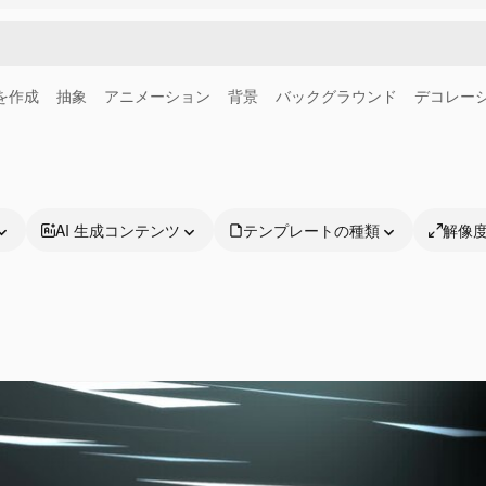
画を作成
抽象
アニメーション
背景
バックグラウンド
デコレー
AI 生成コンテンツ
テンプレートの種類
解像