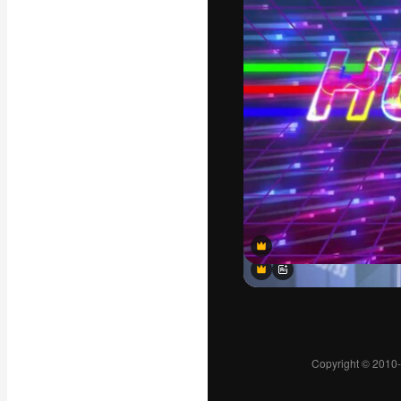
フォント
最高のクリエイ
ットフォーム。
店、スタジオを
います。
日本語
Premium
Premium
Premium
Premium
Premium
Premium
Premium
Premium
Premium
Premium
Premium
Premium
Premium
Premium
Premium
Premium
Premium
Premium
Premium
Premium
Premium
Premium
Premium
Premium
Premium
Premium
Premium
Premium
Premium
Premium
Premium
Premium
Premium
Premium
Premium
Premium
Premium
Premium
Premium
Premium
Premium
Premium
Premium
Premium
Premium
Premium
Premium
Premium
Premium
Premium
Premium
Premium
Premium
Premium
Premium
Premium
Premium
Premium
Premium
Premium
Premium
Premium
Premium
Premium
Premium
Premium
Premium
Premium
Premium
Premium
Premium
Premium
Premium
Premium
Premium
Premium
Premium
Premium
Premium
Premium
Premium
Premium
Premium
Premium
Premium
Premium
Premium
Premium
Premium
Premium
Premium
Premium
Premium
Premium
Premium
Premium
Premium
Premium
Premium
Premium
AIによって生成さ
AIによって生成さ
AIによって生成さ
AIによって生成さ
AIによって生成さ
AIによって生成さ
AIによって生成さ
AIによって生成さ
AIによって生成さ
AIによって生成さ
AIによって生成さ
AIによって生成さ
AIによって生成さ
AIによって生成さ
AIによって生成さ
AIによって生成さ
AIによって生成さ
AIによって生成さ
AIによって生成さ
AIによって生成さ
AIによって生成さ
AIによって生成さ
AIによって生成さ
AIによって生成さ
AIによって生成さ
AIによって生成さ
AIによって生成さ
AIによって生成さ
AIによって生成さ
AIによって生成さ
AIによって生成さ
AIによって生成さ
AIによって生成さ
AIによって生成さ
AIによって生成さ
AIによって生成さ
AIによって生成さ
Copyright © 2010-