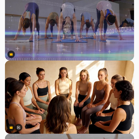
Premium
Premium
Premium
Premium
AIによって生成されました。