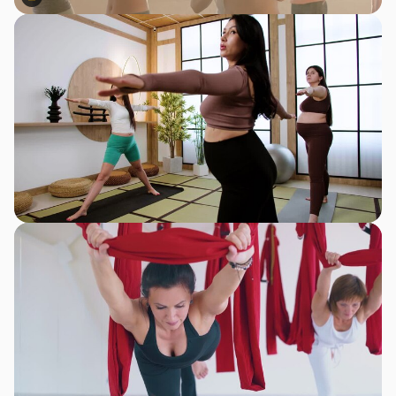
Premium
Premium