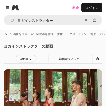
Magnific
料金
ログイン
Close menu
消去
画像で
AI 画像を作成
AI 動画を作成
抽象
アニメーション
背景
バッ
ヨガインストラクターの動画
動画
検索フィルター