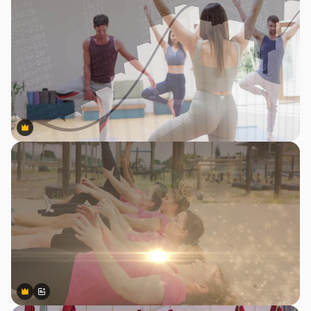
Premium
Premium
Premium
Premium
AIによって生成されました。