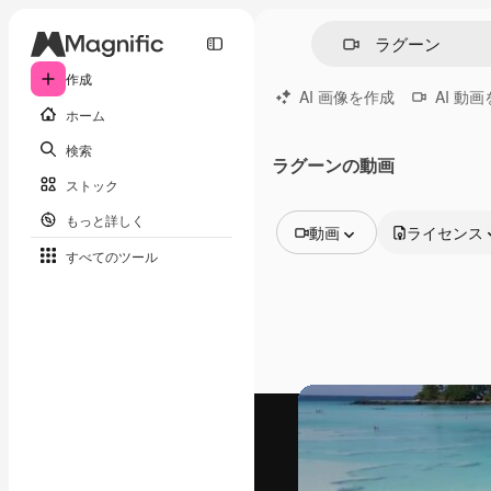
作成
AI 画像を作成
AI 動
ホーム
検索
ラグーンの動画
ストック
もっと詳しく
動画
ライセンス
すべてのツール
全ての画像
ベクトル
イラスト
写真
PSD
テンプレート
モックアップ
動画
映像素材
モーショングラフィックス
動画テンプレート
アイコン
3D モデル