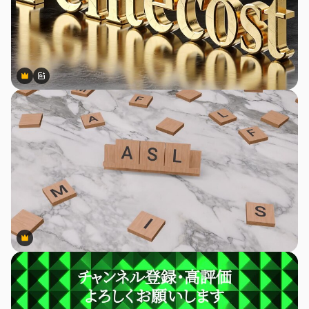
Premium
Premium
AIによって生成されました。
Premium
Premium