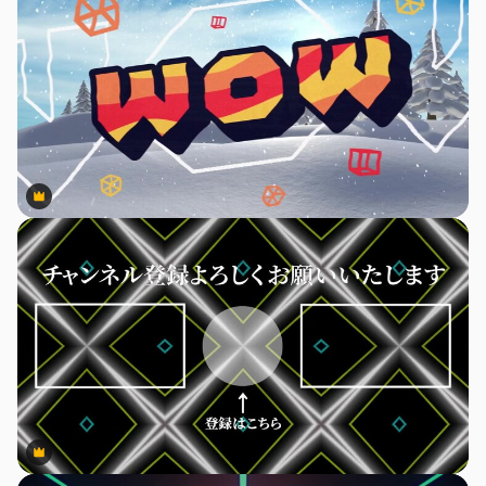
Premium
Premium
Premium
Premium