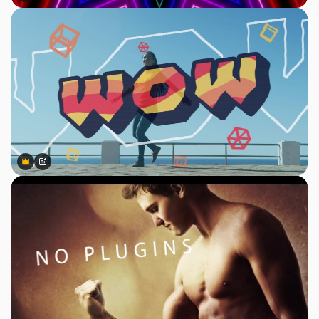
Premium
Premium
AIによって生成されました。