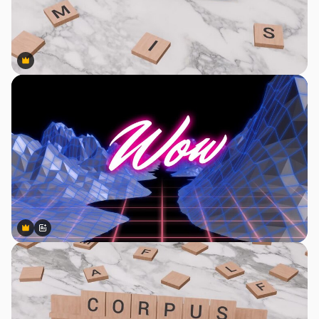
Premium
Premium
Premium
Premium
AIによって生成されました。