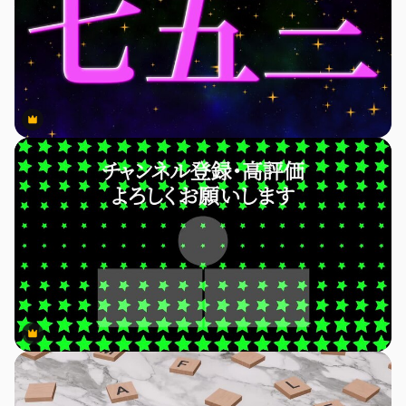
Premium
Premium
Premium
Premium