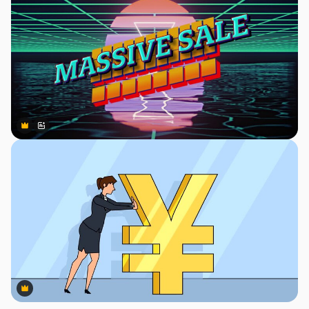
Premium
Premium
AIによって生成されました。
Premium
Premium