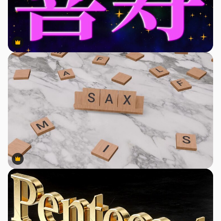
Premium
Premium
Premium
Premium