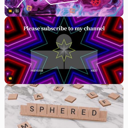
Premium
Premium
AIによって生成されました。
Premium
Premium