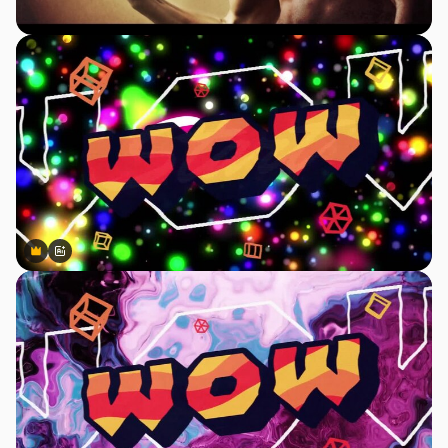
Premium
Premium
AIによって生成されました。