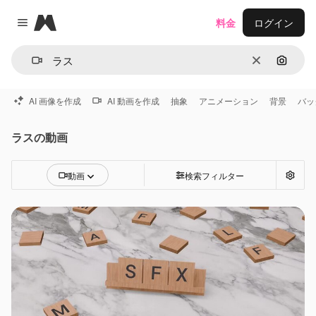
Magnific
料金
ログイン
Close menu
消去
画像で
AI 画像を作成
AI 動画を作成
抽象
アニメーション
背景
バッ
ラスの動画
動画
検索フィルター