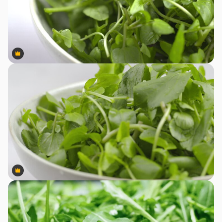
Premium
Premium
Premium
Premium