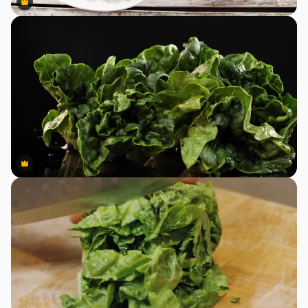
Premium
Premium
Premium
Premium