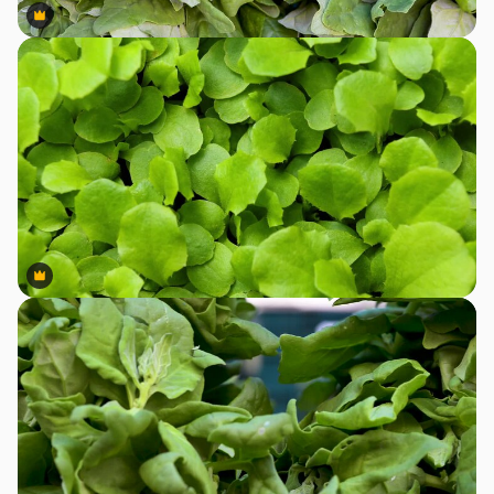
Premium
Premium
Premium
Premium