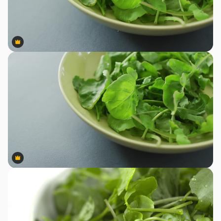
Premium
Premium
Premium
Premium