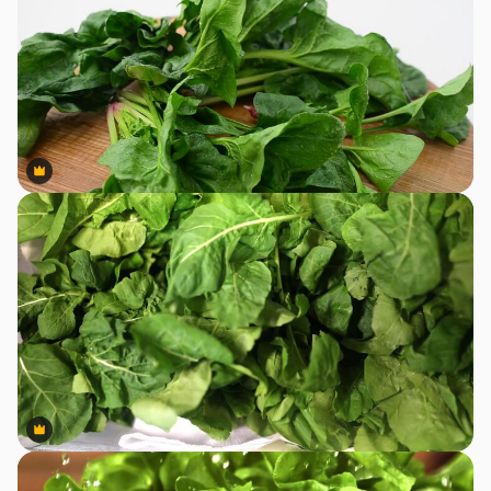
Premium
Premium
Premium
Premium