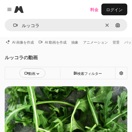
Magnific
料金
ログイン
Close menu
消去
画像で
AI 画像を作成
AI 動画を作成
抽象
アニメーション
背景
バッ
ルッコラの動画
動画
検索フィルター