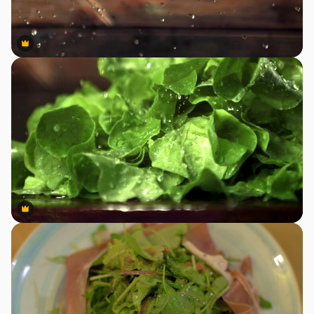
Premium
Premium
Premium
Premium