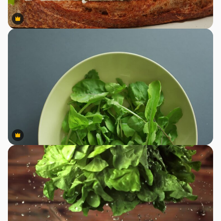
Premium
Premium
Premium
Premium