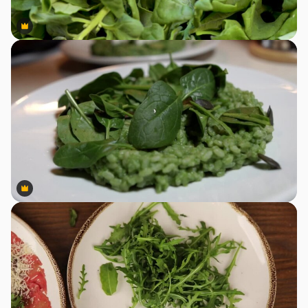
Premium
Premium
Premium
Premium