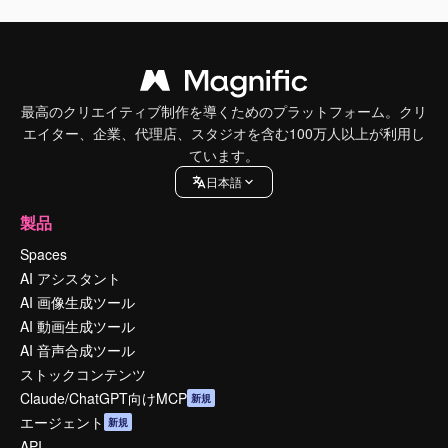
最高のクリエイティブ制作を導くためのプラットフォーム。クリ
エイター、企業、代理店、スタジオを含む100万人以上が利用し
ています。
日本語
製品
Spaces
AI アシスタント
AI 画像生成ツール
AI 動画生成ツール
AI 音声合成ツール
ストックコンテンツ
Claude/ChatGPT向けMCP
新規
エージェント
新規
API