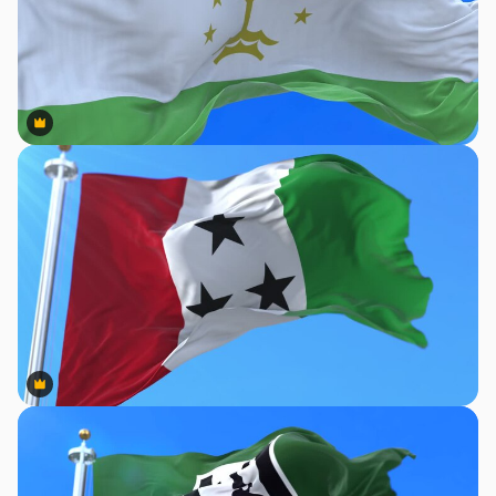
Premium
Premium
Premium
Premium