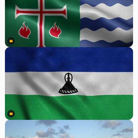
Premium
Premium
Premium
Premium