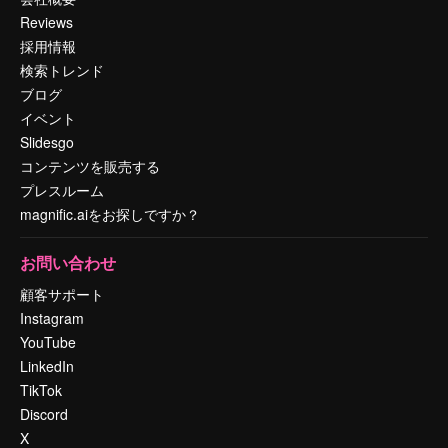
Reviews
採用情報
検索トレンド
ブログ
イベント
Slidesgo
コンテンツを販売する
プレスルーム
magnific.aiをお探しですか？
お問い合わせ
顧客サポート
Instagram
YouTube
LinkedIn
TikTok
Discord
X