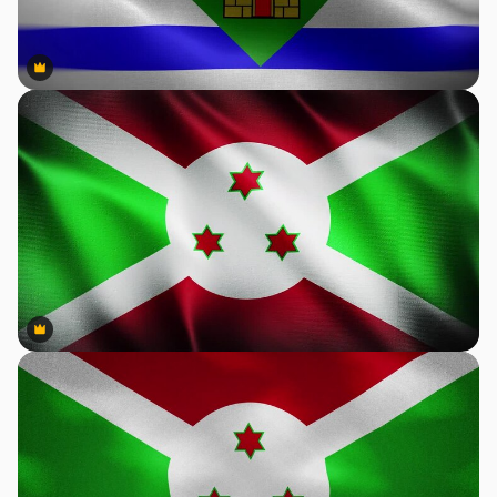
Premium
Premium
Premium
Premium