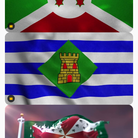
Premium
Premium
Premium
Premium