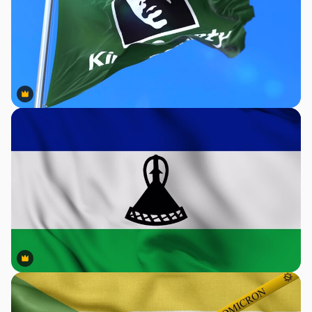
Premium
Premium
Premium
Premium