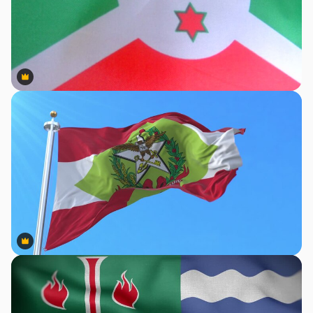
Premium
Premium
Premium
Premium