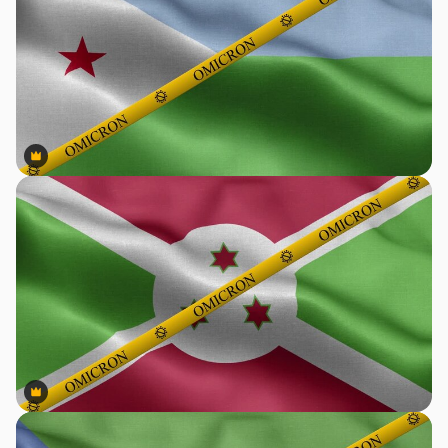
Premium
Premium
Premium
Premium