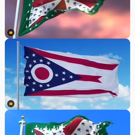
Premium
Premium
Premium
Premium