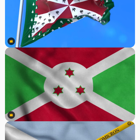
Premium
Premium
Premium
Premium