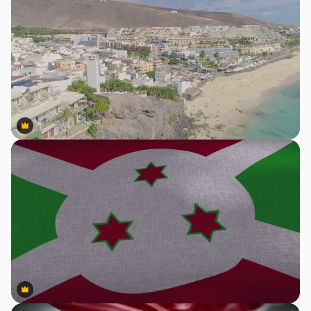
Premium
Premium
Premium
Premium