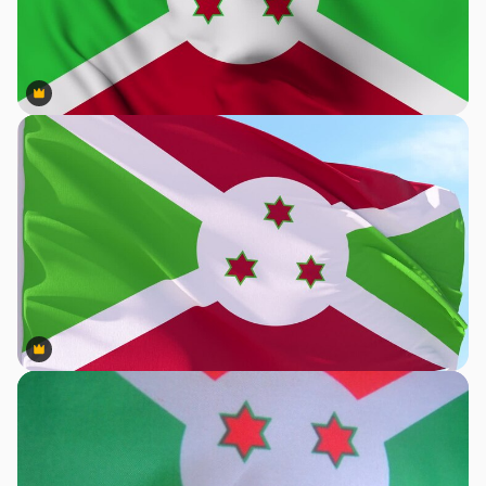
Premium
Premium
Premium
Premium