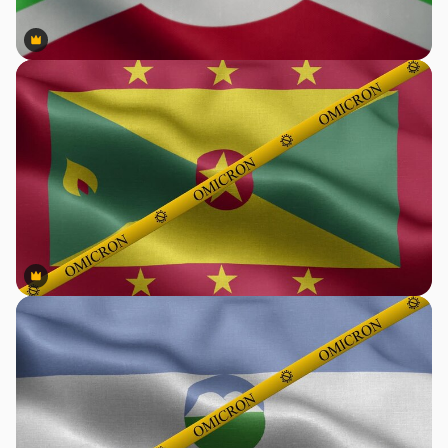
Premium
Premium
Premium
Premium