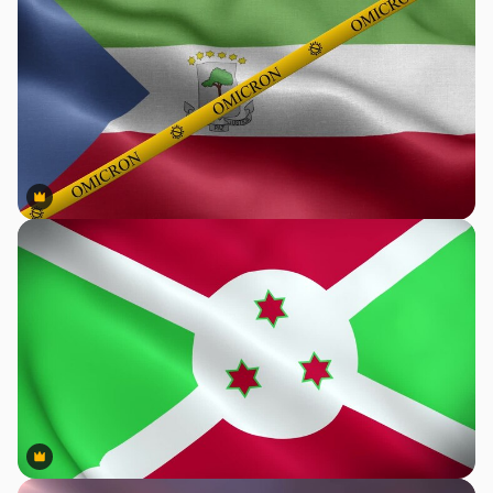
Premium
Premium
Premium
Premium