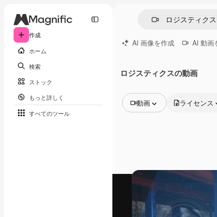
作成
AI 画像を作成
AI 動
ホーム
検索
ロジスティクスの動画
ストック
もっと詳しく
動画
ライセンス
すべてのツール
全ての画像
ベクトル
イラスト
写真
PSD
テンプレート
モックアップ
動画
映像素材
モーショングラフィックス
動画テンプレート
アイコン
3D モデル