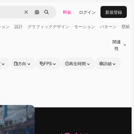
料金
ログイン
新規登録
消去
画像で検索
検索
ション
設計
グラフィックデザイン
モーション
パターン
壁紙
関連
性
度
方向
FPS
再生時間
詳細