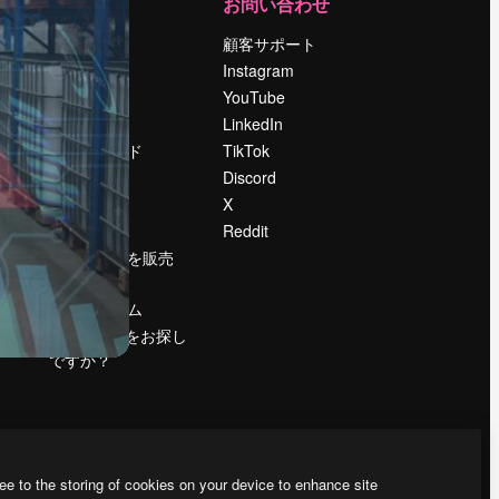
運営
お問い合わせ
料金
顧客サポート
会社概要
Instagram
Reviews
YouTube
採用情報
LinkedIn
検索トレンド
TikTok
ブログ
Discord
イベント
X
Slidesgo
Reddit
コンテンツを販売
する
プレスルーム
magnific.aiをお探し
ですか？
ee to the storing of cookies on your device to enhance site