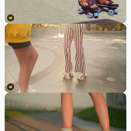
Premium
Premium
Premium
Premium