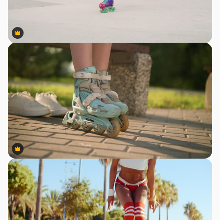
Premium
Premium
Premium
Premium