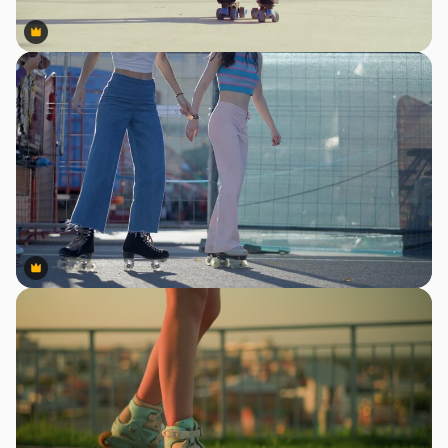
Premium
Premium
Premium
Premium