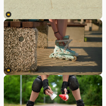
Premium
Premium
Premium
Premium