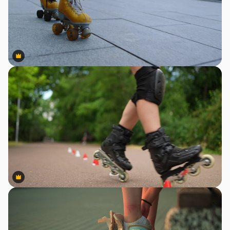
Premium
Premium
Premium
Premium