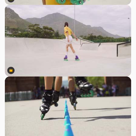
Premium
Premium
Premium
Premium