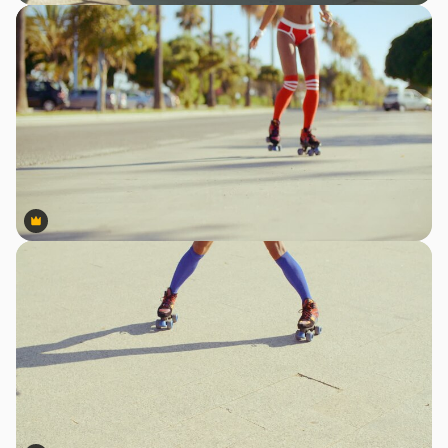
Premium
Premium