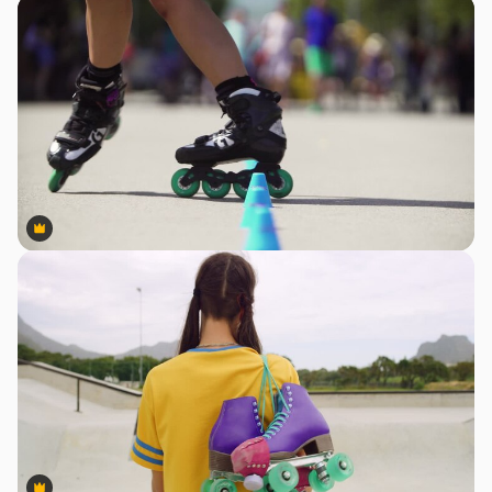
Premium
Premium