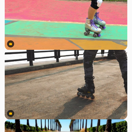
Premium
Premium
Premium
Premium