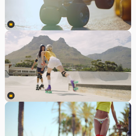
Premium
Premium
Premium
Premium