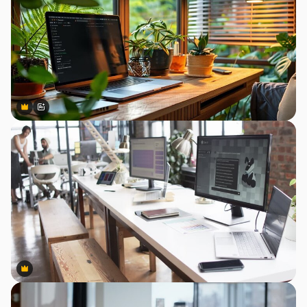
Premium
Premium
AIによって生成されました。
Premium
Premium