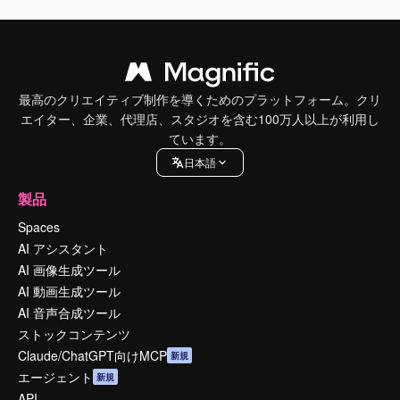
最高のクリエイティブ制作を導くためのプラットフォーム。クリ
エイター、企業、代理店、スタジオを含む100万人以上が利用し
ています。
日本語
製品
Spaces
AI アシスタント
AI 画像生成ツール
AI 動画生成ツール
AI 音声合成ツール
ストックコンテンツ
Claude/ChatGPT向けMCP
新規
エージェント
新規
API