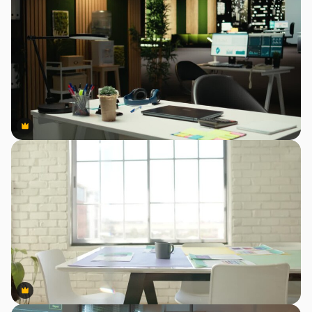
Premium
Premium
Premium
Premium