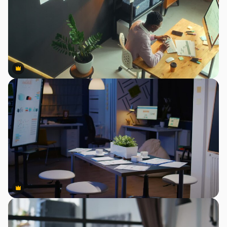
Premium
Premium
Premium
Premium