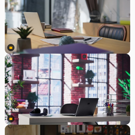
Premium
Premium
Premium
Premium