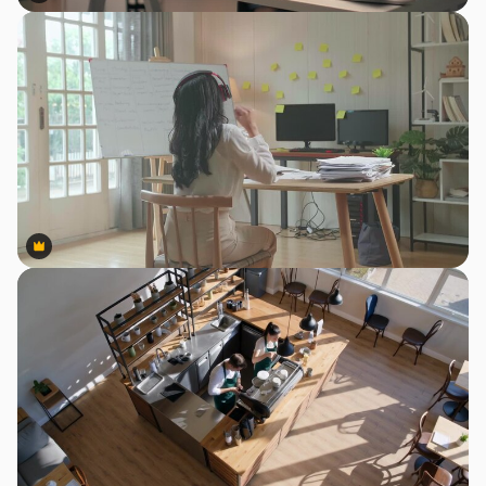
Premium
Premium