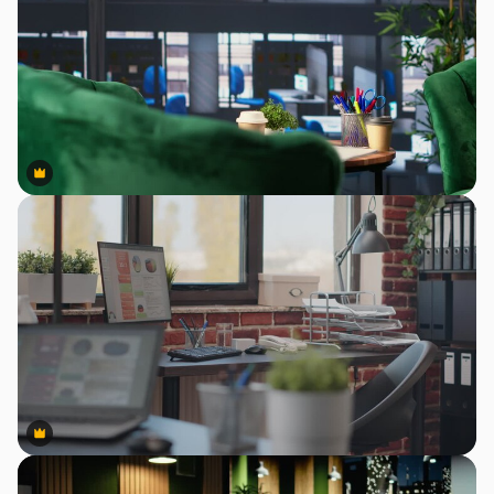
Premium
Premium
Premium
Premium