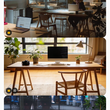
Premium
Premium
Premium
Premium
AIによって生成されました。