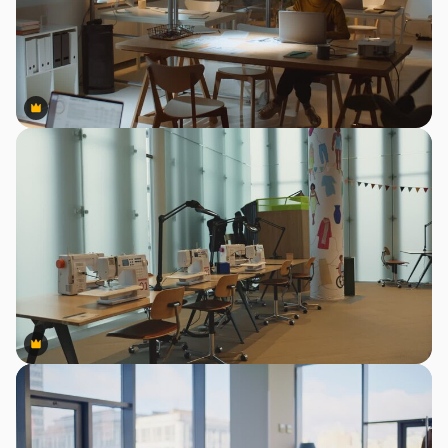
Premium
Premium
Premium
Premium