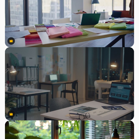
Premium
Premium
Premium
Premium