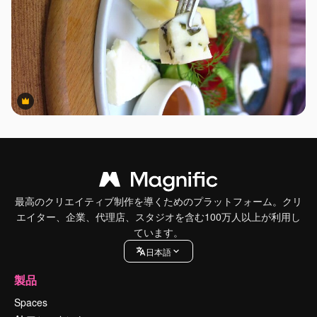
Premium
Premium
最高のクリエイティブ制作を導くためのプラットフォーム。クリ
エイター、企業、代理店、スタジオを含む100万人以上が利用し
ています。
日本語
製品
Spaces