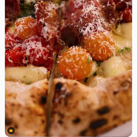
Premium
Premium