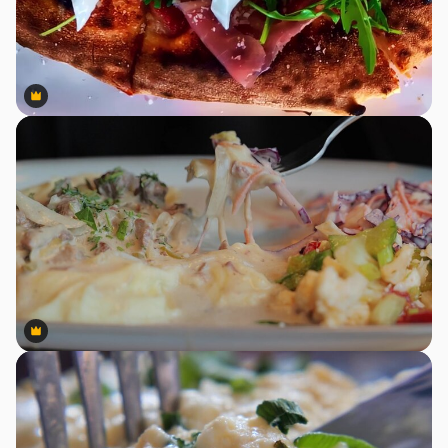
Premium
Premium
Premium
Premium