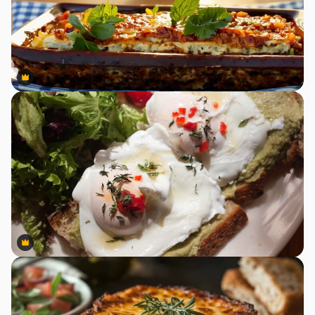
Premium
Premium
Premium
Premium