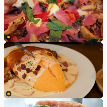
Premium
Premium
Premium
Premium