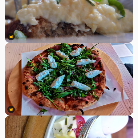
Premium
Premium
Premium
Premium