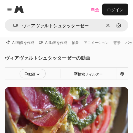
Magnific
料金
ログイン
Close menu
消去
画像で
AI 画像を作成
AI 動画を作成
抽象
アニメーション
背景
バッ
ヴィアヴァルトシュタッターゼーの動画
動画
検索フィルター