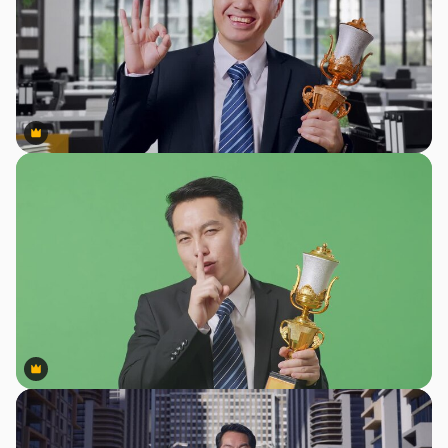
Premium
Premium
Premium
Premium