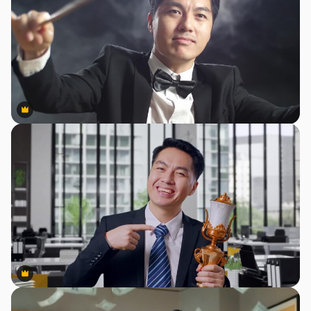
Premium
Premium
Premium
Premium