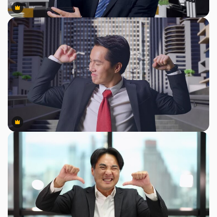
Premium
Premium
Premium
Premium