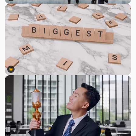
Premium
Premium