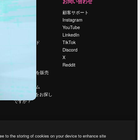
運営
お問い合わせ
料金
顧客サポート
会社概要
Instagram
Reviews
YouTube
採用情報
LinkedIn
検索トレンド
TikTok
ブログ
Discord
イベント
X
Slidesgo
Reddit
コンテンツを販売
する
プレスルーム
magnific.aiをお探し
ですか？
ee to the storing of cookies on your device to enhance site