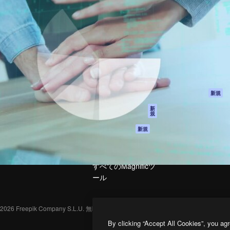
製品
はじめに
ティブ制作を導くためのプラ
Spaces
Academy
クリエイター、企業、代理
AI アシスタント
ドキュメント
含む100万人以上が利用して
AI 画像生成ツール
サポート
AI 動画生成ツール
利用規約
AI 音声合成ツール
プライバシーポリ
シー
ストックコンテン
ツ
オリジナル
新規
Claude/ChatGPT
クッキーポリシー
新
規
向けMCP
トラストセンター
エージェント
アフィリエイト
新規
API
法人向け
モバイルアプリ
れました。
れました。
れました。
れました。
れました。
れました。
れました。
れました。
れました。
れました。
れました。
れました。
れました。
れました。
れました。
れました。
すべてのMagnificツ
ール
2026
Freepik Company S.L.U.
無断複写・転載を禁じます
.
By clicking “Accept All Cookies”, you agr