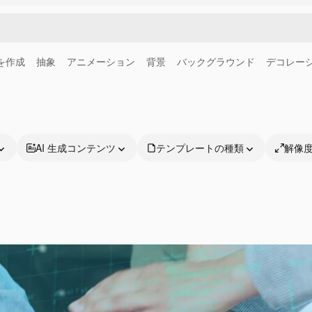
画を作成
抽象
アニメーション
背景
バックグラウンド
デコレー
AI 生成コンテンツ
テンプレートの種類
解像