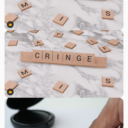
Premium
Premium
Premium
Premium