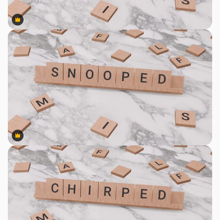
Premium
Premium
Premium
Premium