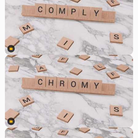
Premium
Premium
Premium
Premium