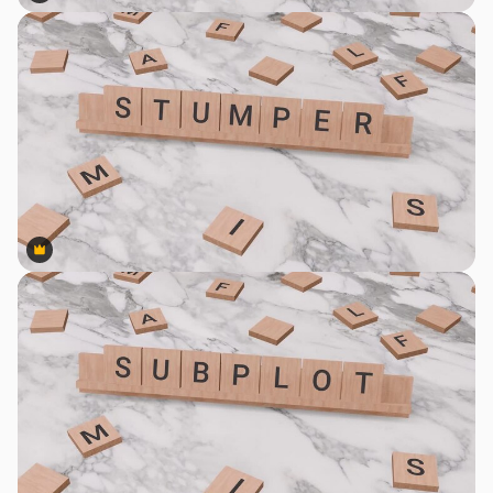
Premium
Premium