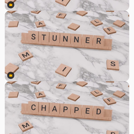
Premium
Premium
Premium
Premium