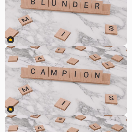
Premium
Premium
Premium
Premium