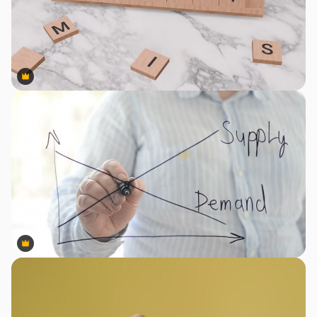
Premium
Premium
Premium
Premium