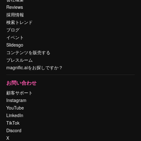
Reviews
採用情報
検索トレンド
ブログ
イベント
Slidesgo
コンテンツを販売する
プレスルーム
magnific.aiをお探しですか？
お問い合わせ
顧客サポート
Instagram
YouTube
LinkedIn
TikTok
Discord
X