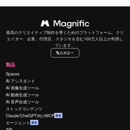
最高のクリエイティブ制作を導くためのプラットフォーム。クリ
エイター、企業、代理店、スタジオを含む100万人以上が利用し
ています。
日本語
製品
Spaces
AI アシスタント
AI 画像生成ツール
AI 動画生成ツール
AI 音声合成ツール
ストックコンテンツ
Claude/ChatGPT向けMCP
新規
エージェント
新規
API