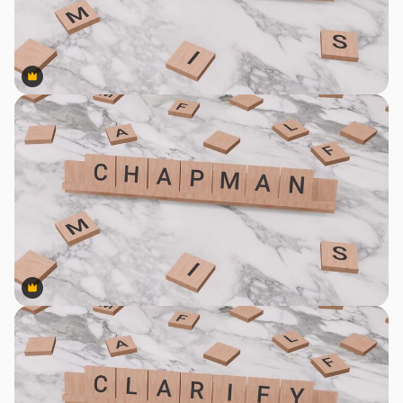
Premium
Premium
Premium
Premium