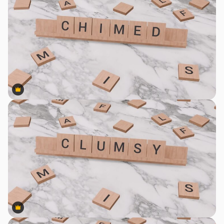
Premium
Premium
Premium
Premium