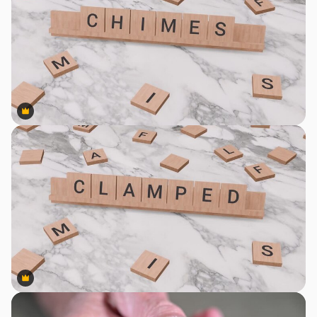
Premium
Premium
Premium
Premium