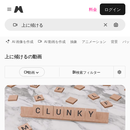
Magnific
料金
ログイン
Close menu
消去
画像で
AI 画像を作成
AI 動画を作成
抽象
アニメーション
背景
バッ
上に傾けるの動画
動画
検索フィルター