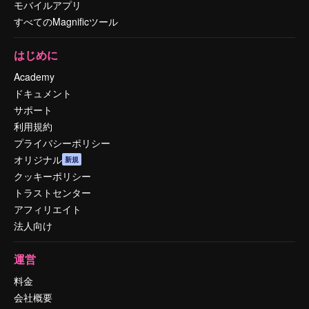
モバイルアプリ
すべてのMagnificツール
はじめに
Academy
ドキュメント
サポート
利用規約
プライバシーポリシー
オリジナル
新規
クッキーポリシー
トラストセンター
アフィリエイト
法人向け
運営
料金
会社概要