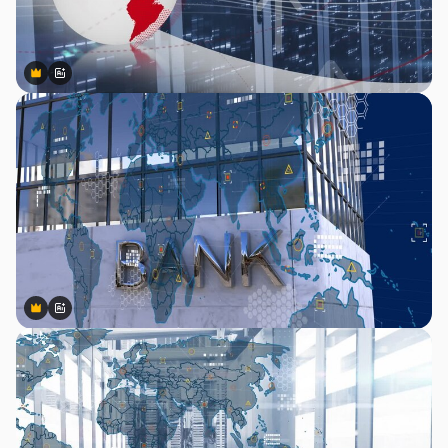
Premium
Premium
AIによって生成されました。
Premium
Premium
AIによって生成されました。