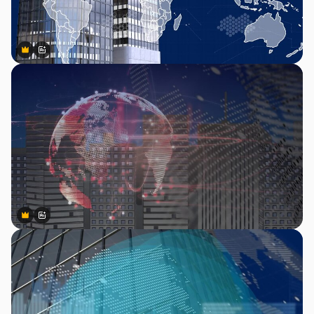
Premium
Premium
AIによって生成されました。
Premium
Premium
AIによって生成されました。