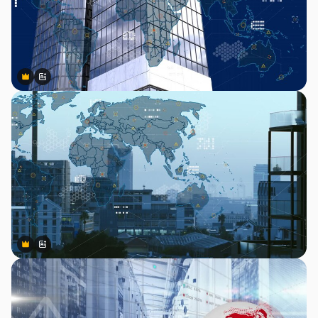
Premium
Premium
AIによって生成されました。
Premium
Premium
AIによって生成されました。