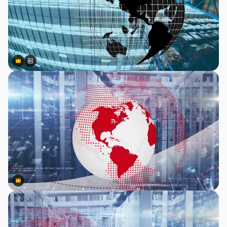
Premium
Premium
AIによって生成されました。
Premium
Premium