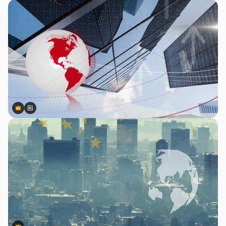
Premium
Premium
AIによって生成されました。