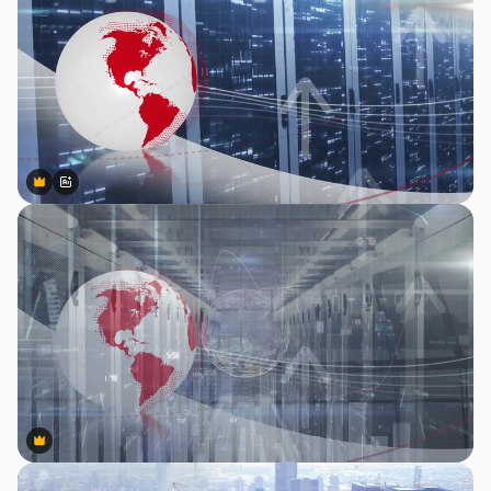
Premium
Premium
AIによって生成されました。
Premium
Premium