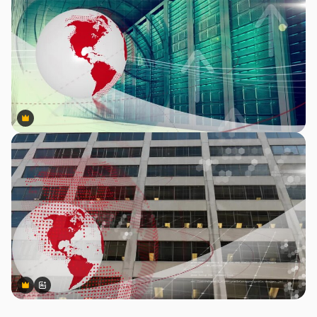
Premium
Premium
Premium
Premium
AIによって生成されました。