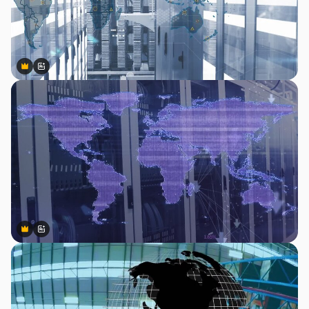
Premium
Premium
AIによって生成されました。
Premium
Premium
AIによって生成されました。