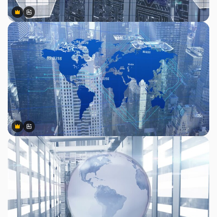
Premium
Premium
AIによって生成されました。
Premium
Premium
AIによって生成されました。