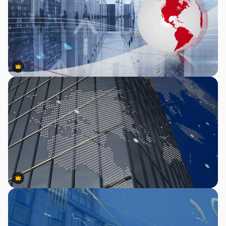
Premium
Premium
Premium
Premium