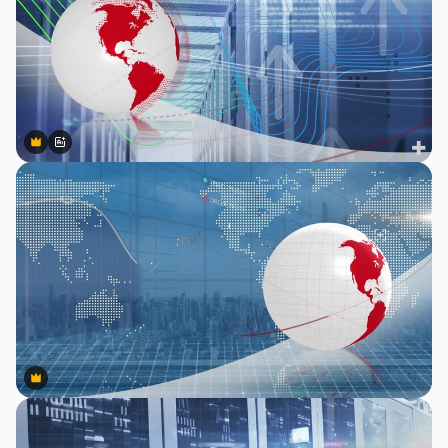
Premium
Premium
AIによって生成されました。
Premium
Premium