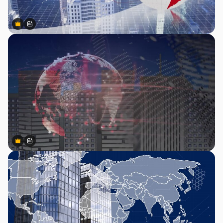
Premium
Premium
AIによって生成されました。
Premium
Premium
AIによって生成されました。