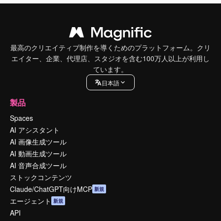
最高のクリエイティブ制作を導くためのプラットフォーム。クリ
エイター、企業、代理店、スタジオを含む100万人以上が利用し
ています。
日本語
製品
Spaces
AI アシスタント
AI 画像生成ツール
AI 動画生成ツール
AI 音声合成ツール
ストックコンテンツ
Claude/ChatGPT向けMCP
新規
エージェント
新規
API