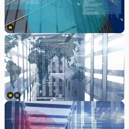
Premium
Premium
Premium
Premium
AIによって生成されました。