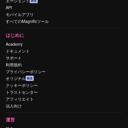
エージェント
新規
API
モバイルアプリ
すべてのMagnificツール
はじめに
Academy
ドキュメント
サポート
利用規約
プライバシーポリシー
オリジナル
新規
クッキーポリシー
トラストセンター
アフィリエイト
法人向け
運営