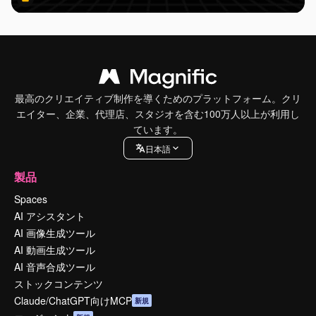
Premium
Premium
最高のクリエイティブ制作を導くためのプラットフォーム。クリ
エイター、企業、代理店、スタジオを含む100万人以上が利用し
ています。
日本語
製品
Spaces
AI アシスタント
AI 画像生成ツール
AI 動画生成ツール
AI 音声合成ツール
ストックコンテンツ
Claude/ChatGPT向けMCP
新規