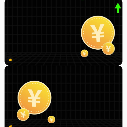
Premium
Premium