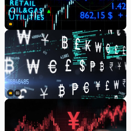
Premium
Premium
Premium
Premium
AIによって生成されました。