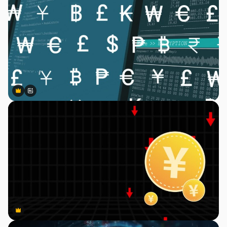
Premium
Premium
AIによって生成されました。
Premium
Premium