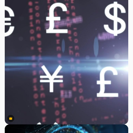
Premium
Premium