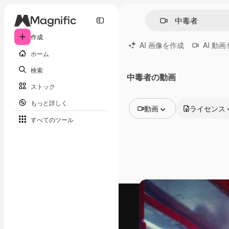
作成
AI 画像を作成
AI 動
ホーム
検索
中毒者の動画
ストック
もっと詳しく
動画
ライセンス
すべてのツール
全ての画像
ベクトル
イラスト
写真
PSD
テンプレート
モックアップ
動画
映像素材
モーショングラフィックス
動画テンプレート
アイコン
3D モデル