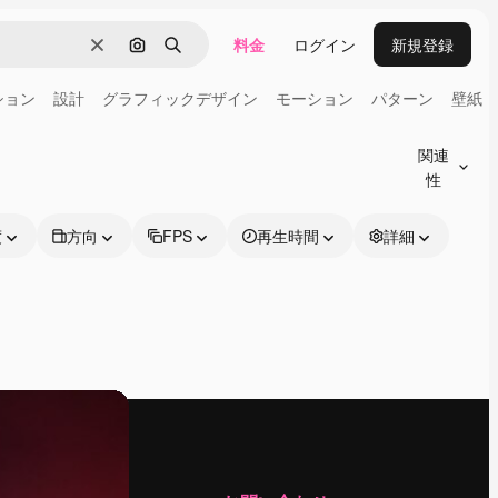
料金
ログイン
新規登録
消去
画像で検索
検索
ション
設計
グラフィックデザイン
モーション
パターン
壁紙
関連
性
度
方向
FPS
再生時間
詳細