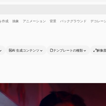
画を作成
抽象
アニメーション
背景
バックグラウンド
デコレー
AI 生成コンテンツ
テンプレートの種類
解像