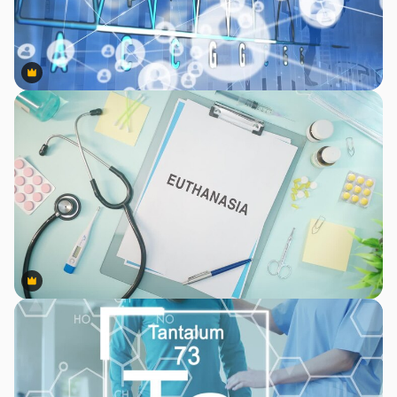
Premium
Premium
Premium
Premium