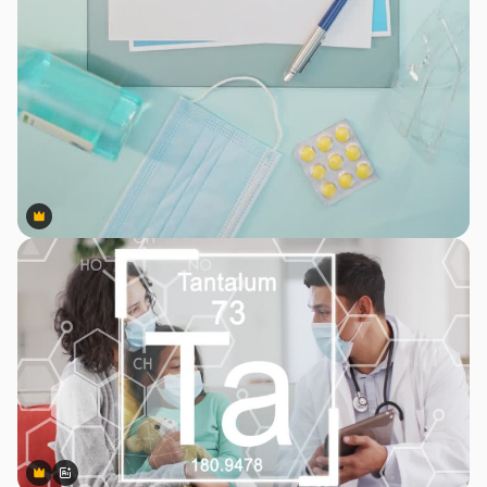
Premium
Premium
Premium
Premium
AIによって生成されました。