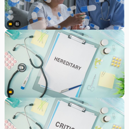
Premium
Premium
AIによって生成されました。
Premium
Premium