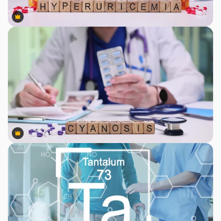
Premium
Premium
Premium
Premium