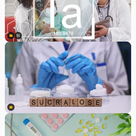
Premium
Premium
AIによって生成されました。
Premium
Premium