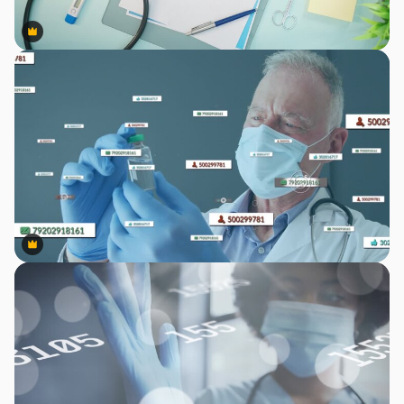
Premium
Premium
Premium
Premium