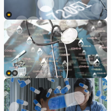
Premium
Premium
Premium
Premium
AIによって生成されました。