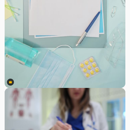
Premium
Premium