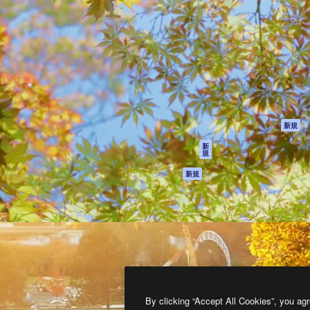
製品
はじめに
ティブ制作を導くためのプラ
Spaces
Academy
クリエイター、企業、代理
AI アシスタント
ドキュメント
含む100万人以上が利用して
AI 画像生成ツール
サポート
AI 動画生成ツール
利用規約
AI 音声合成ツール
プライバシーポリ
シー
ストックコンテン
ツ
オリジナル
新規
Claude/ChatGPT
クッキーポリシー
新
規
向けMCP
トラストセンター
エージェント
アフィリエイト
新規
API
法人向け
モバイルアプリ
れました。
れました。
れました。
れました。
れました。
れました。
れました。
れました。
すべてのMagnificツ
ール
2026
Freepik Company S.L.U.
無断複写・転載を禁じます
.
By clicking “Accept All Cookies”, you agr