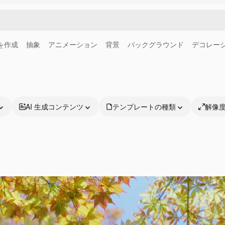
画を作成
抽象
アニメーション
背景
バックグラウンド
デコレー
AI 生成コンテンツ
テンプレートの種類
解像