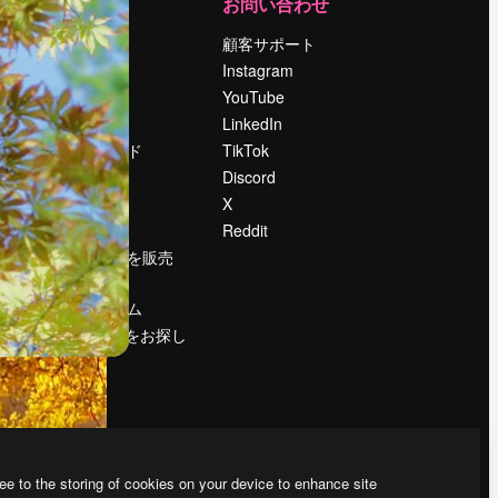
運営
お問い合わせ
料金
顧客サポート
会社概要
Instagram
Reviews
YouTube
採用情報
LinkedIn
検索トレンド
TikTok
ブログ
Discord
イベント
X
Slidesgo
Reddit
コンテンツを販売
する
プレスルーム
magnific.aiをお探し
ですか？
ee to the storing of cookies on your device to enhance site