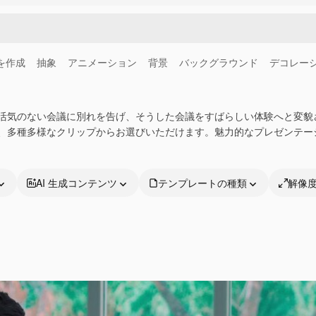
画を作成
抽象
アニメーション
背景
バックグラウンド
デコレー
活気のない会議に別れを告げ、そうした会議をすばらしい体験へと変貌
、多種多様なクリップからお選びいただけます。魅力的なプレゼンテー
AI 生成コンテンツ
テンプレートの種類
解像