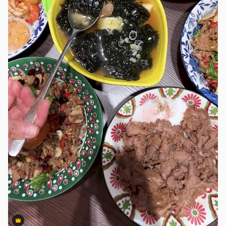
Premium
Premium