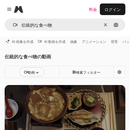
Magnific
料金
ログイン
Close menu
消去
画像で
AI 画像を作成
AI 動画を作成
抽象
アニメーション
背景
バッ
伝統的な食べ物の動画
動画
検索フィルター