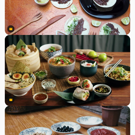
Premium
Premium
Premium
Premium