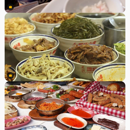
Premium
Premium
Premium
Premium