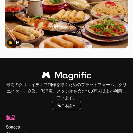
Premium
Premium
AIによって生成されました。
最高のクリエイティブ制作を導くためのプラットフォーム。クリ
エイター、企業、代理店、スタジオを含む100万人以上が利用し
ています。
日本語
製品
Spaces