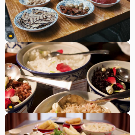
Premium
Premium
Premium
Premium