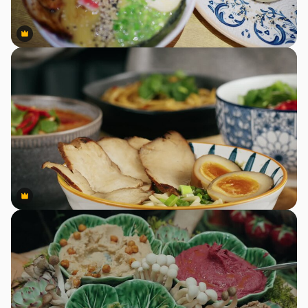
Premium
Premium
Premium
Premium