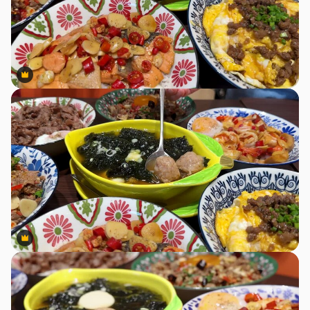
Premium
Premium
Premium
Premium