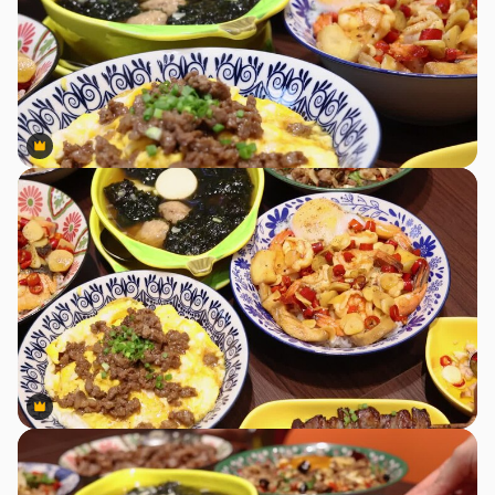
Premium
Premium
Premium
Premium