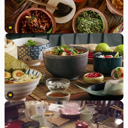
Premium
Premium
Premium
Premium