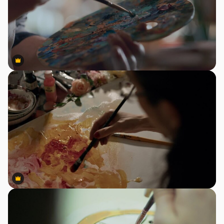
Premium
Premium
Premium
Premium