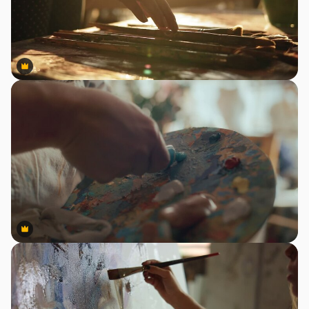
Premium
Premium
Premium
Premium