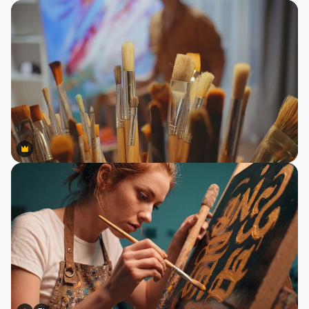
Premium
Premium