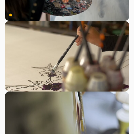
Premium
Premium