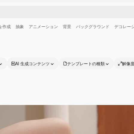
画を作成
抽象
アニメーション
背景
バックグラウンド
デコレー
AI 生成コンテンツ
テンプレートの種類
解像