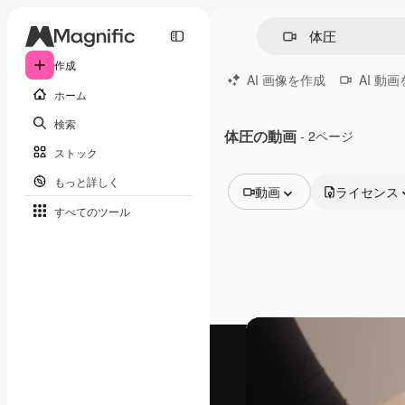
作成
AI 画像を作成
AI 動
ホーム
検索
体圧の動画
- 2ページ
ストック
もっと詳しく
動画
ライセンス
すべてのツール
全ての画像
ベクトル
イラスト
写真
PSD
テンプレート
モックアップ
動画
映像素材
モーショングラフィックス
動画テンプレート
アイコン
3D モデル