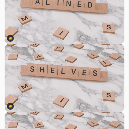
Premium
Premium
Premium
Premium