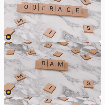
Premium
Premium
Premium
Premium