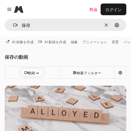
Magnific
料金
ログイン
Close menu
消去
画像で
AI 画像を作成
AI 動画を作成
抽象
アニメーション
背景
バッ
保存の動画
動画
検索フィルター