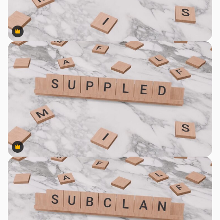
Premium
Premium
Premium
Premium