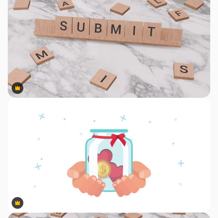
Premium
Premium
Premium
Premium