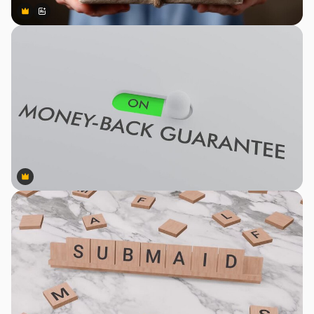
Premium
Premium
AIによって生成されました。
Premium
Premium