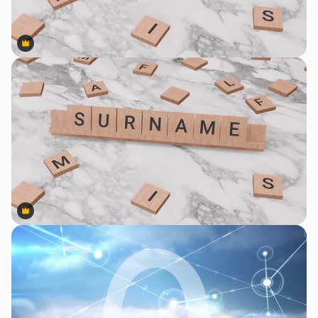
Premium
Premium
Premium
Premium