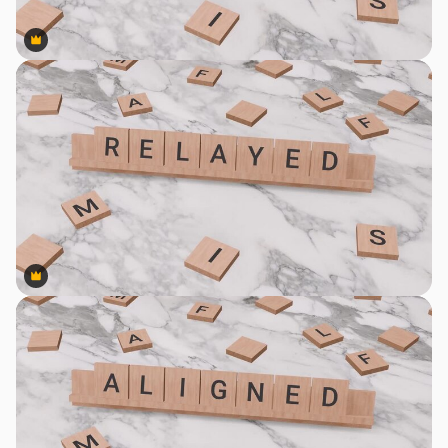
Premium
Premium
Premium
Premium