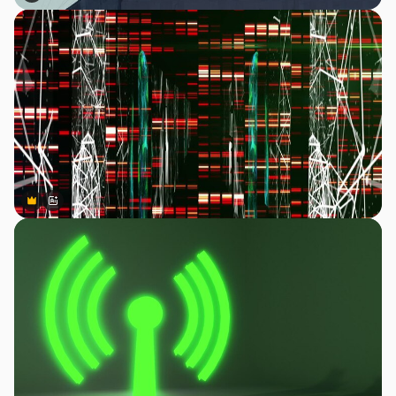
Premium
Premium
AIによって生成されました。