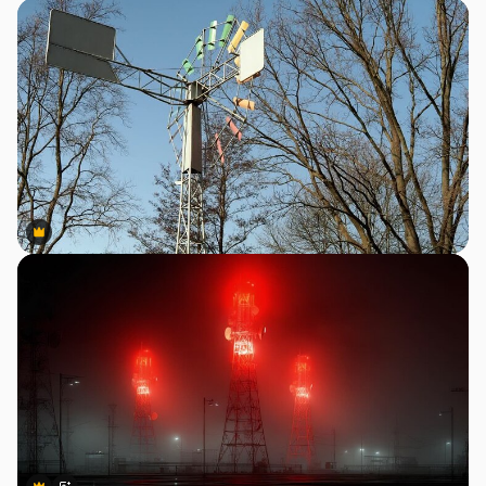
Premium
Premium