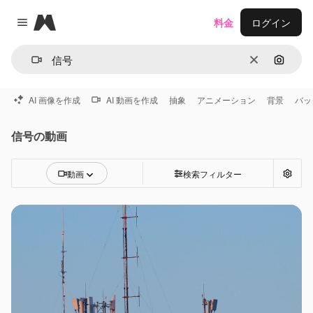
Magnific
料金
ログイン
Close menu
消去
画像で
AI 画像を作成
AI 動画を作成
抽象
アニメーション
背景
バッ
信号の動画
動画
検索フィルター