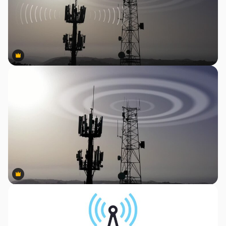
Premium
Premium
Premium
Premium