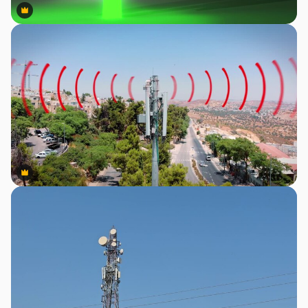
Premium
Premium
Premium
Premium