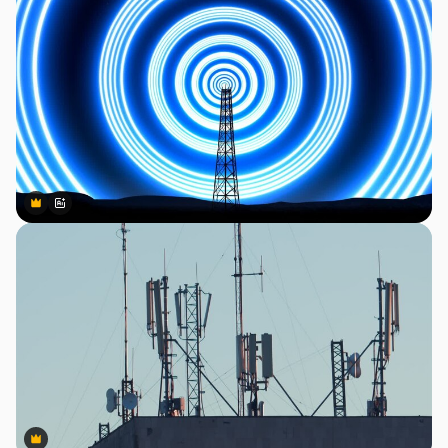
Premium
Premium
AIによって生成されました。
Premium
Premium