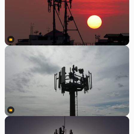
Premium
Premium
Premium
Premium