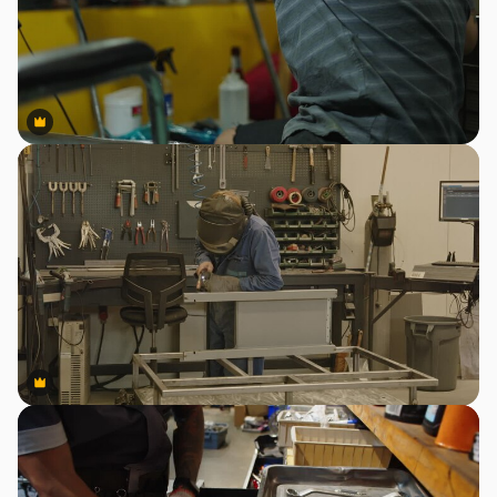
Premium
Premium
Premium
Premium