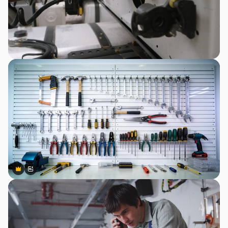
Premium
Premium
AIによって生成されました。