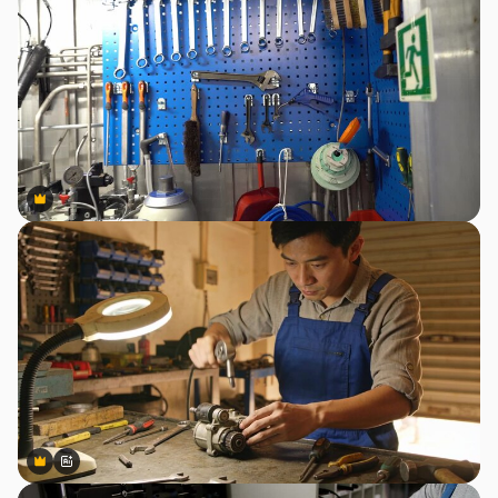
Premium
Premium
Premium
Premium
AIによって生成されました。