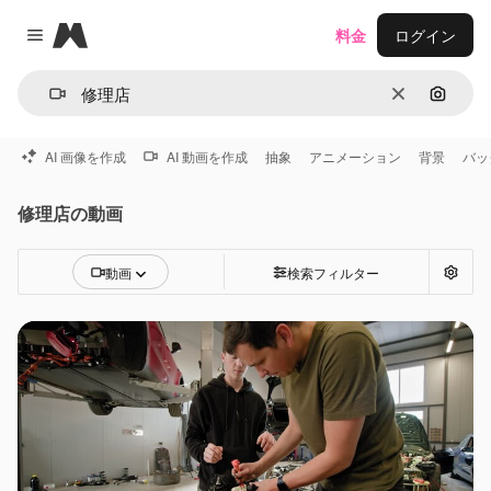
Magnific
料金
ログイン
Close menu
消去
画像で
AI 画像を作成
AI 動画を作成
抽象
アニメーション
背景
バッ
修理店の動画
動画
検索フィルター