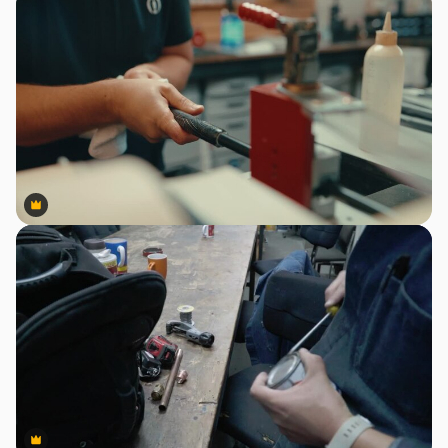
Premium
Premium
Premium
Premium