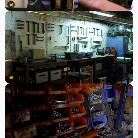
Premium
Premium
Premium
Premium