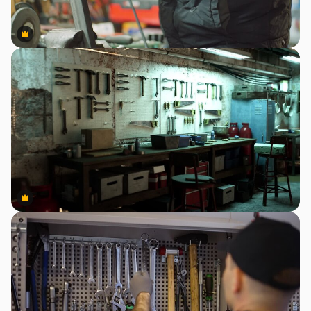
Premium
Premium
Premium
Premium