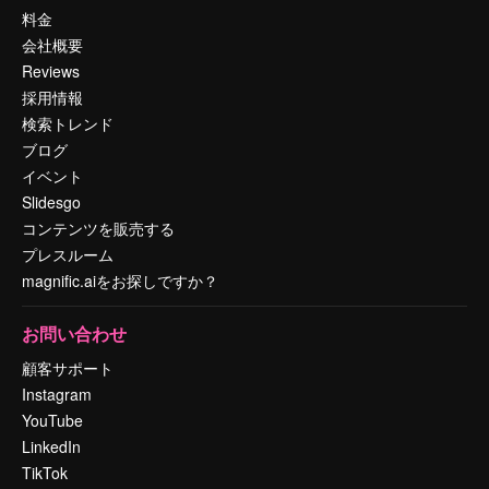
料金
会社概要
Reviews
採用情報
検索トレンド
ブログ
イベント
Slidesgo
コンテンツを販売する
プレスルーム
magnific.aiをお探しですか？
お問い合わせ
顧客サポート
Instagram
YouTube
LinkedIn
TikTok