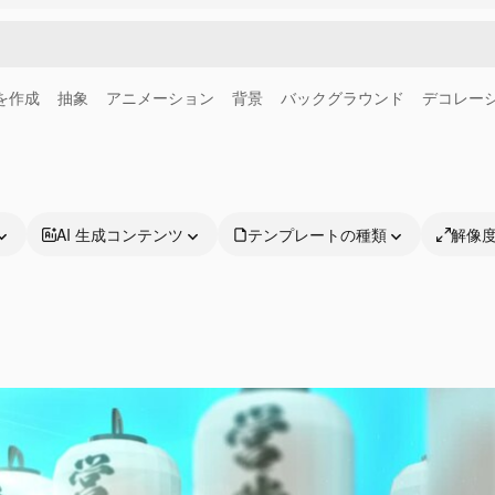
画を作成
抽象
アニメーション
背景
バックグラウンド
デコレー
AI 生成コンテンツ
テンプレートの種類
解像