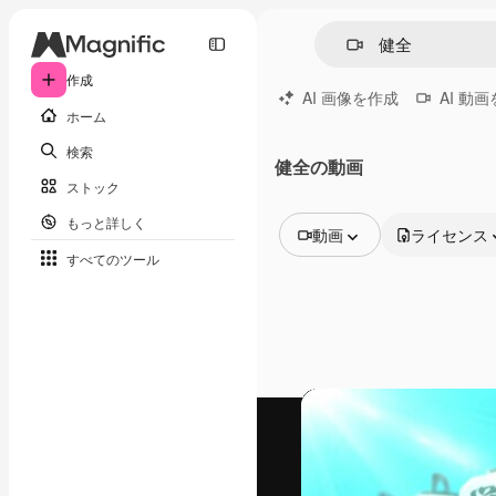
作成
AI 画像を作成
AI 動
ホーム
検索
健全の動画
ストック
もっと詳しく
動画
ライセンス
すべてのツール
全ての画像
ベクトル
イラスト
写真
PSD
テンプレート
モックアップ
動画
映像素材
モーショングラフィックス
動画テンプレート
アイコン
3D モデル