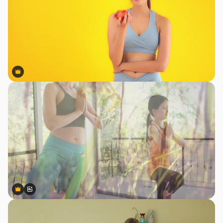
Premium
Premium
Premium
Premium
AIによって生成されました。