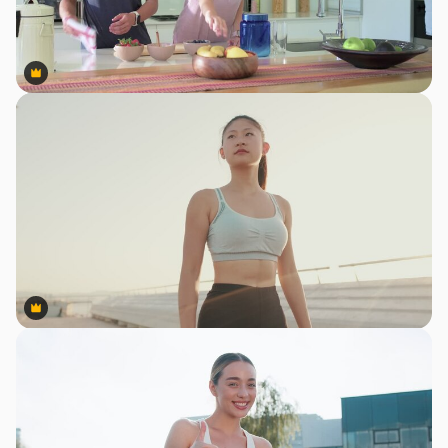
Premium
Premium
Premium
Premium