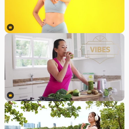
Premium
Premium
Premium
Premium