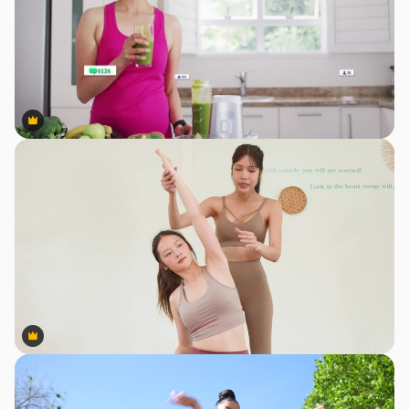
Premium
Premium
Premium
Premium