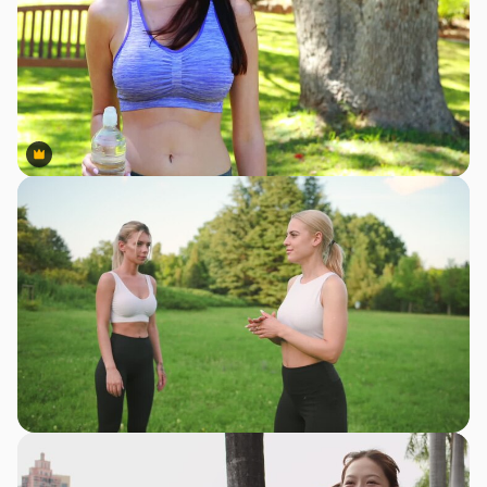
Premium
Premium