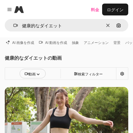
Magnific
料金
ログイン
Close menu
消去
画像で
AI 画像を作成
AI 動画を作成
抽象
アニメーション
背景
バッ
健康的なダイエットの動画
動画
検索フィルター