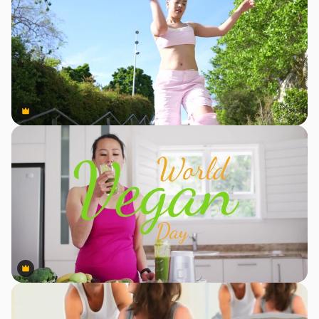
Premium
Premium
Premium
Premium