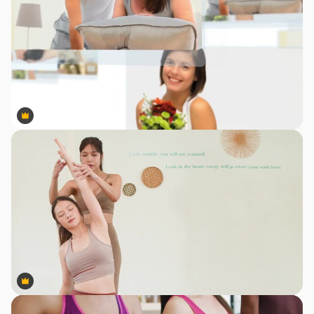
Premium
Premium
Premium
Premium