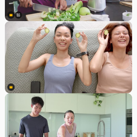
Premium
Premium
AIによって生成されました。
Premium
Premium