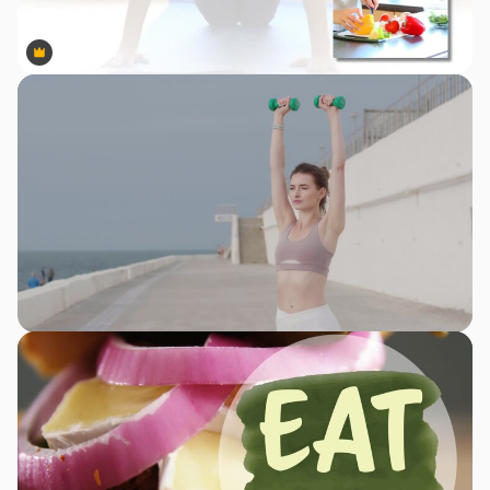
Premium
Premium