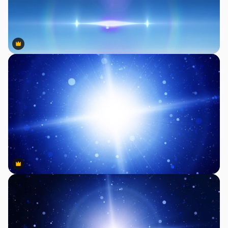
Premium
Premium
Premium
Premium