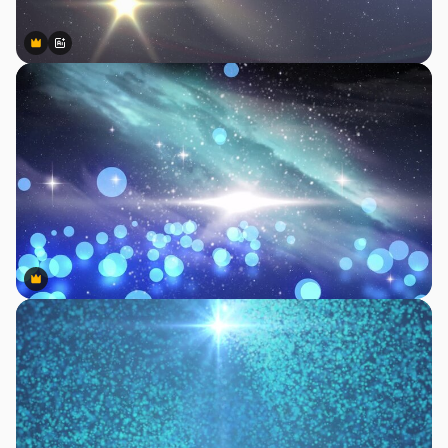
Premium
Premium
AIによって生成されました。
Premium
Premium