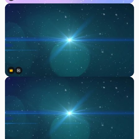
Premium
Premium
AIによって生成されました。