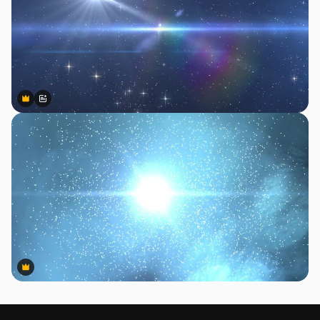
Premium
Premium
AIによって生成されました。
Premium
Premium