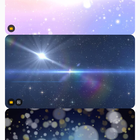
Premium
Premium
Premium
Premium
AIによって生成されました。