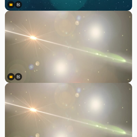
Premium
Premium
AIによって生成されました。
Premium
Premium
AIによって生成されました。