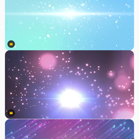
Premium
Premium
Premium
Premium