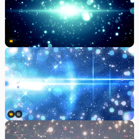
Premium
Premium
Premium
Premium
AIによって生成されました。