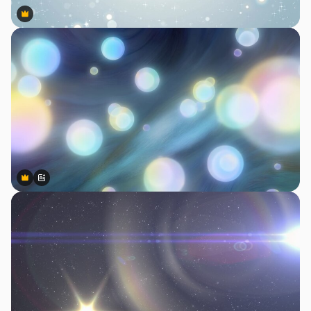
Premium
Premium
Premium
Premium
AIによって生成されました。