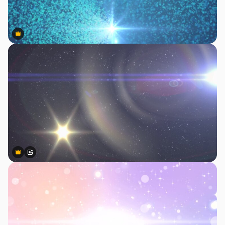
Premium
Premium
Premium
Premium
AIによって生成されました。