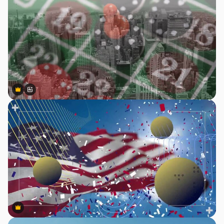
Premium
Premium
AIによって生成されました。
Premium
Premium