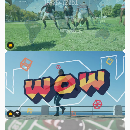
Premium
Premium
Premium
Premium
AIによって生成されました。