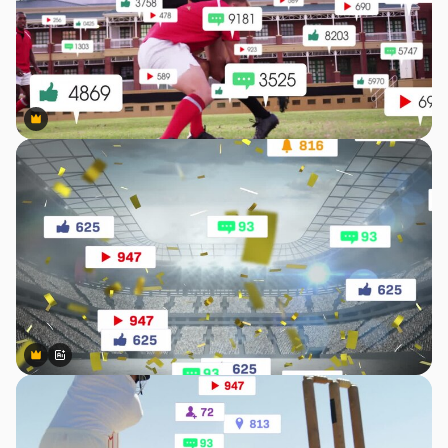
Premium
Premium
Premium
Premium
AIによって生成されました。