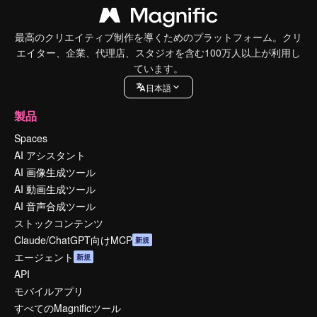
最高のクリエイティブ制作を導くためのプラットフォーム。クリ
エイター、企業、代理店、スタジオを含む100万人以上が利用し
ています。
日本語
製品
Spaces
AI アシスタント
AI 画像生成ツール
AI 動画生成ツール
AI 音声合成ツール
ストックコンテンツ
Claude/ChatGPT向けMCP
新規
エージェント
新規
API
モバイルアプリ
すべてのMagnificツール