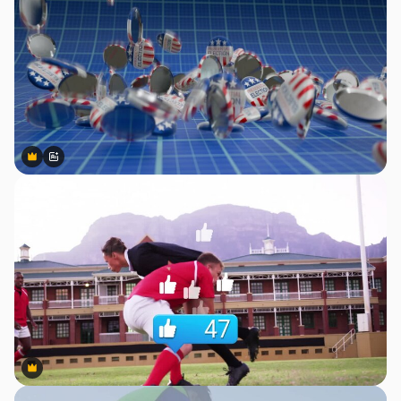
Premium
Premium
AIによって生成されました。
Premium
Premium