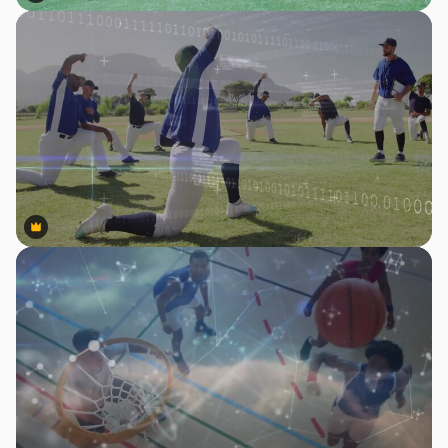
Premium
Premium