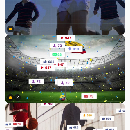
Premium
Premium
Premium
Premium
AIによって生成されました。