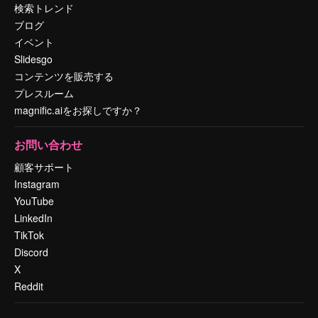
検索トレンド
ブログ
イベント
Slidesgo
コンテンツを販売する
プレスルーム
magnific.aiをお探しですか？
お問い合わせ
顧客サポート
Instagram
YouTube
LinkedIn
TikTok
Discord
X
Reddit