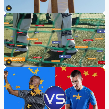
Premium
Premium
Premium
Premium