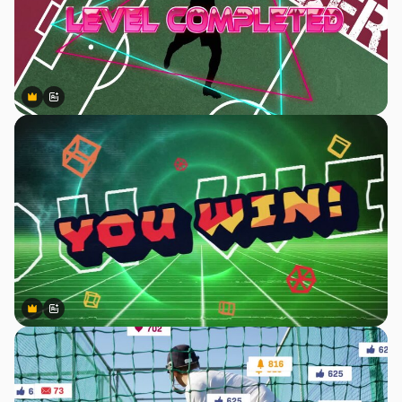
Premium
Premium
AIによって生成されました。
Premium
Premium
AIによって生成されました。