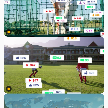
Premium
Premium
Premium
Premium