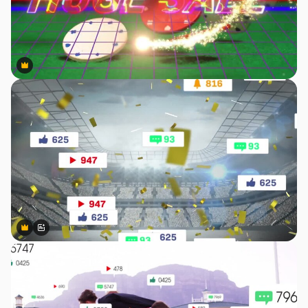
Premium
Premium
Premium
Premium
AIによって生成されました。