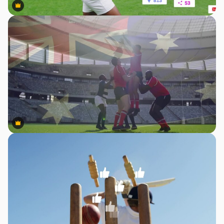
Premium
Premium
Premium
Premium