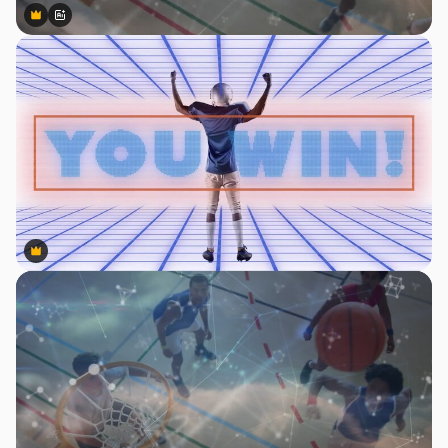
Premium
Premium
AIによって生成されました。
Premium
Premium