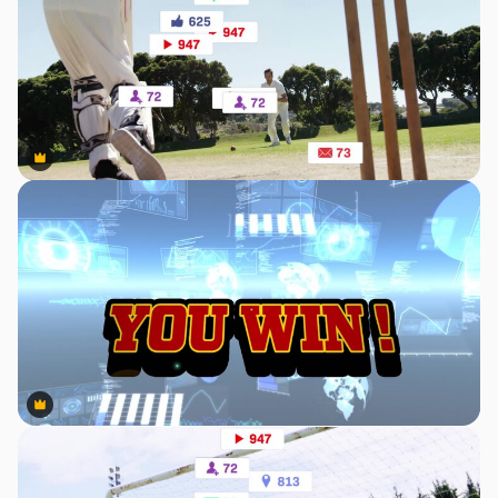
Premium
Premium
Premium
Premium