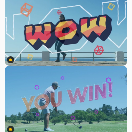
Premium
Premium
Premium
Premium