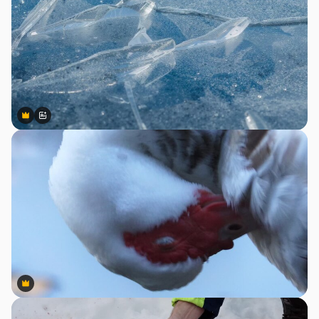
Premium
Premium
AIによって生成されました。
Premium
Premium