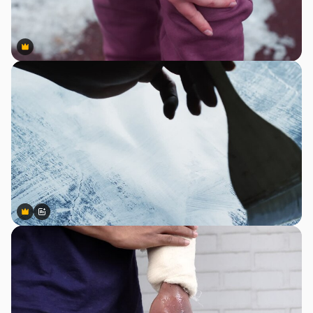
Premium
Premium
Premium
Premium
AIによって生成されました。