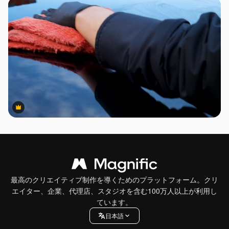
Premium
Premium
最高のクリエイティブ制作を導くためのプラットフォーム。クリ
エイター、企業、代理店、スタジオを含む100万人以上が利用し
ています。
日本語