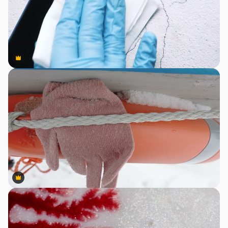
Premium
Premium
Premium
Premium