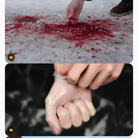
Premium
Premium
Premium
Premium