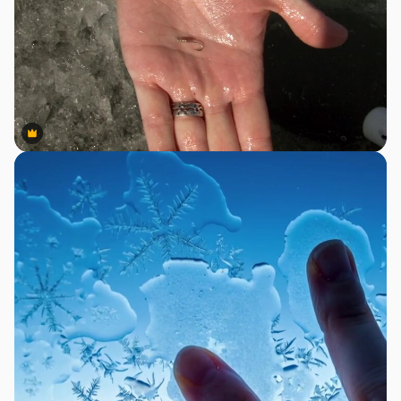
Premium
Premium