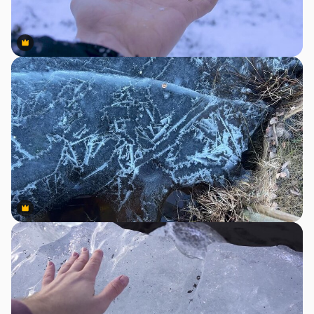
Premium
Premium
Premium
Premium