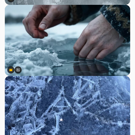
Premium
Premium
Premium
Premium
AIによって生成されました。