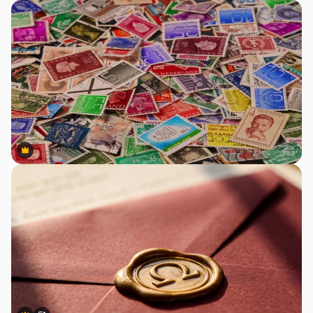
Premium
Premium