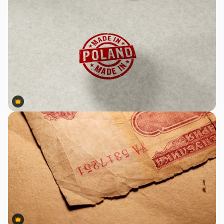
Premium
Premium
Premium
Premium