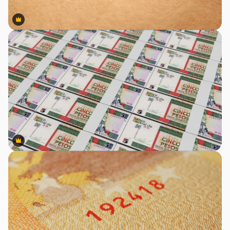
Premium
Premium
Premium
Premium