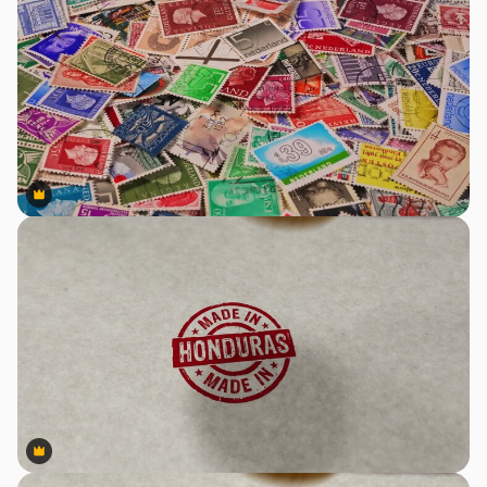
Premium
Premium
Premium
Premium