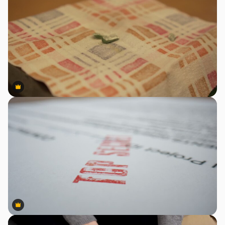
Premium
Premium
Premium
Premium