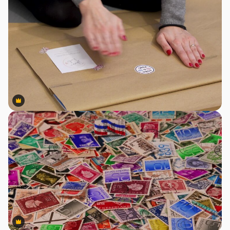
Premium
Premium
Premium
Premium