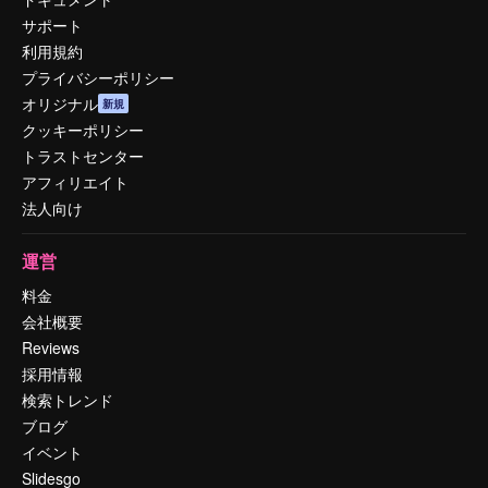
サポート
利用規約
プライバシーポリシー
オリジナル
新規
クッキーポリシー
トラストセンター
アフィリエイト
法人向け
運営
料金
会社概要
Reviews
採用情報
検索トレンド
ブログ
イベント
Slidesgo