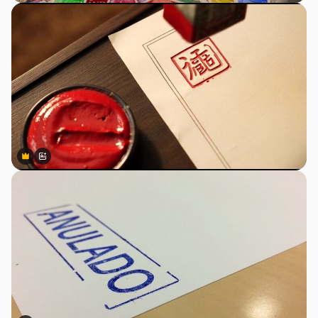
Premium
Premium
AIによって生成されました。