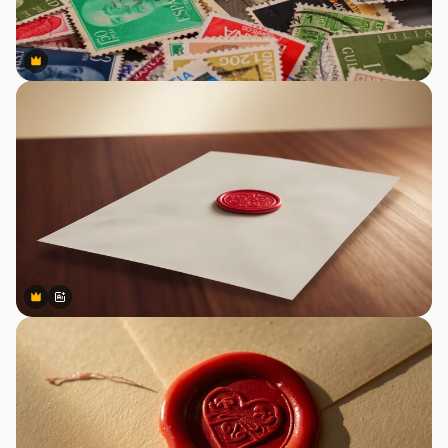
Premium
Premium
Premium
Premium
AIによって生成されました。