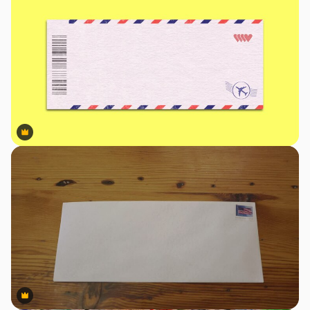
Premium
Premium
Premium
Premium