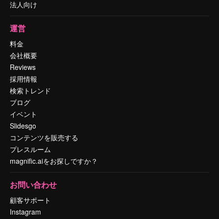
法人向け
運営
料金
会社概要
Reviews
採用情報
検索トレンド
ブログ
イベント
Slidesgo
コンテンツを販売する
プレスルーム
magnific.aiをお探しですか？
お問い合わせ
顧客サポート
Instagram