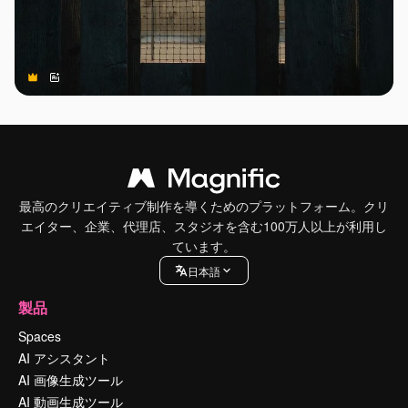
Premium
Premium
AIによって生成されました。
最高のクリエイティブ制作を導くためのプラットフォーム。クリ
エイター、企業、代理店、スタジオを含む100万人以上が利用し
ています。
日本語
製品
Spaces
AI アシスタント
AI 画像生成ツール
AI 動画生成ツール