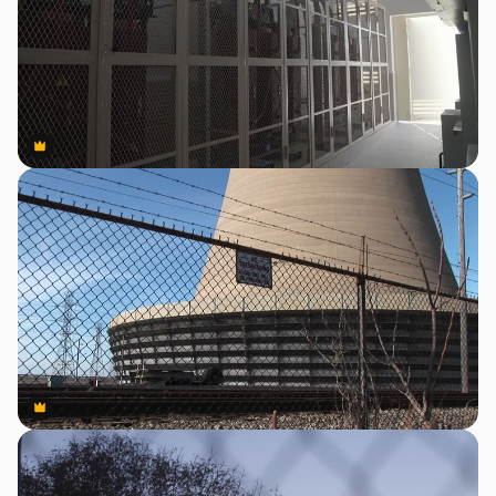
Premium
Premium
Premium
Premium