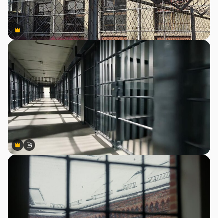
Premium
Premium
Premium
Premium
AIによって生成されました。