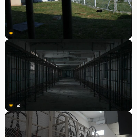
Premium
Premium
Premium
Premium
AIによって生成されました。