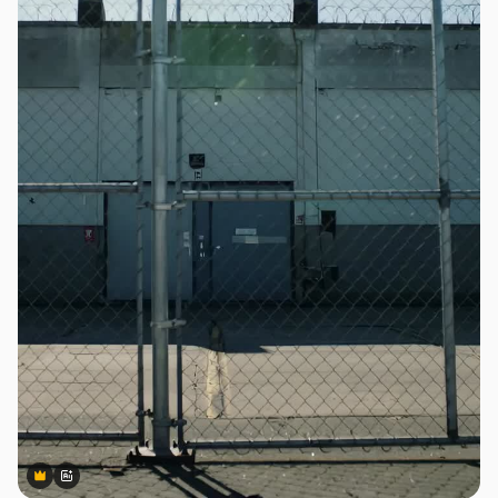
Premium
Premium
AIによって生成されました。