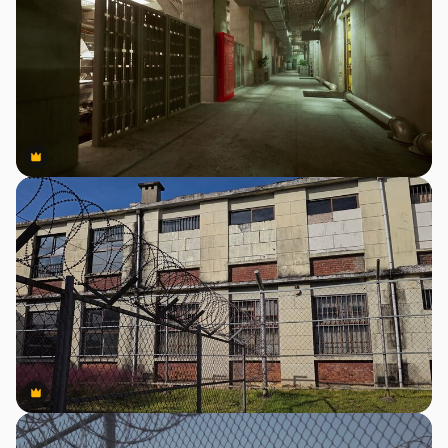
Premium
Premium
Premium
Premium