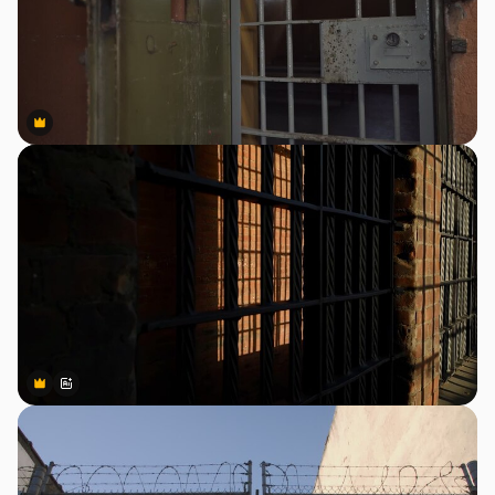
Premium
Premium
Premium
Premium
AIによって生成されました。