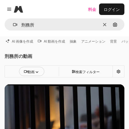
Magnific
料金
ログイン
Close menu
消去
画像で
AI 画像を作成
AI 動画を作成
抽象
アニメーション
背景
バッ
刑務所の動画
動画
検索フィルター