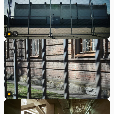
Premium
Premium
AIによって生成されました。
Premium
Premium