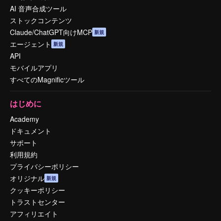
AI 音声合成ツール
ストックコンテンツ
Claude/ChatGPT向けMCP
新規
エージェント
新規
API
モバイルアプリ
すべてのMagnificツール
はじめに
Academy
ドキュメント
サポート
利用規約
プライバシーポリシー
オリジナル
新規
クッキーポリシー
トラストセンター
アフィリエイト