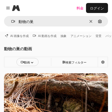
Magnific
料金
ログイン
Close menu
消去
画像で
AI 画像を作成
AI 動画を作成
抽象
アニメーション
背景
バッ
動物の巣の動画
動画
検索フィルター