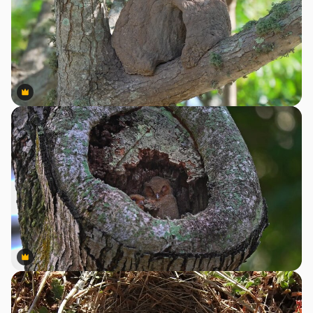
Premium
Premium
Premium
Premium