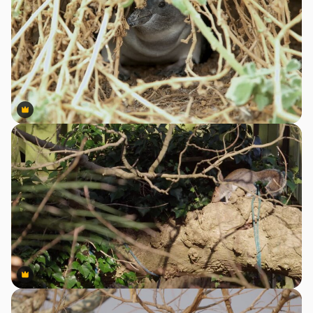
Premium
Premium
Premium
Premium