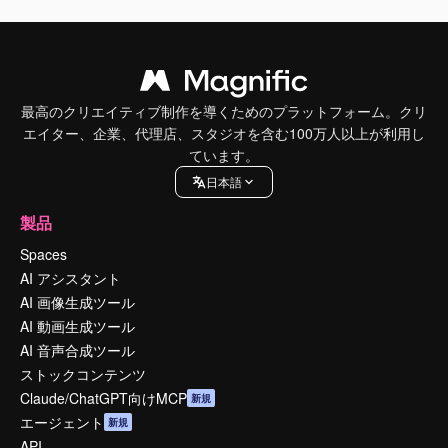
最高のクリエイティブ制作を導くためのプラットフォーム。クリ
エイター、企業、代理店、スタジオを含む100万人以上が利用し
ています。
日本語
製品
Spaces
AI アシスタント
AI 画像生成ツール
AI 動画生成ツール
AI 音声合成ツール
ストックコンテンツ
Claude/ChatGPT向けMCP
新規
エージェント
新規
API