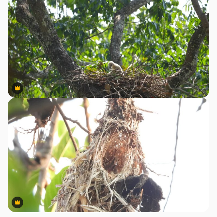
Premium
Premium
Premium
Premium