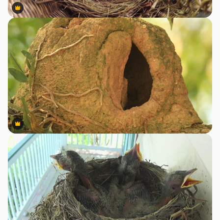
Premium
Premium
Premium
Premium