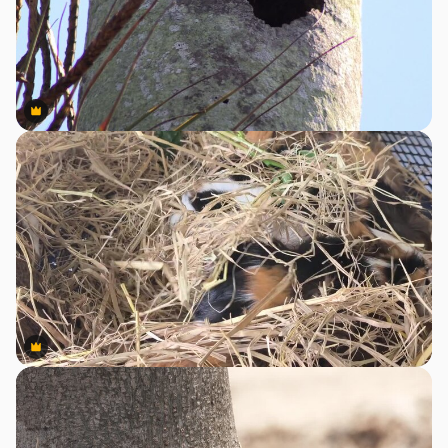
Premium
Premium
Premium
Premium