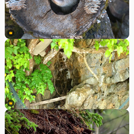
Premium
Premium
Premium
Premium