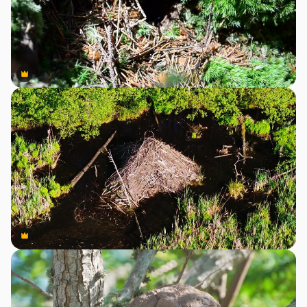
Premium
Premium
Premium
Premium