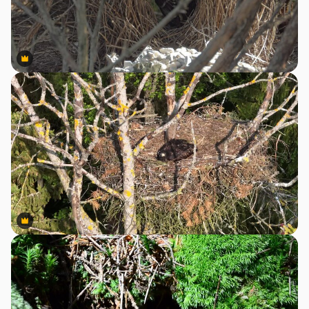
Premium
Premium
Premium
Premium