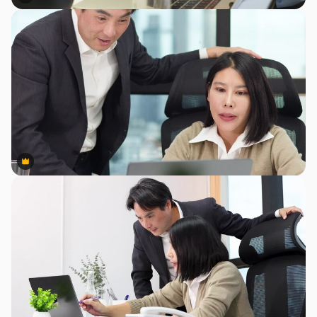
Premium
Premium