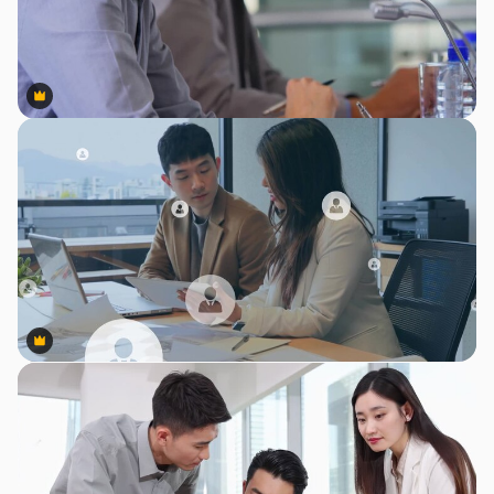
Premium
Premium
Premium
Premium