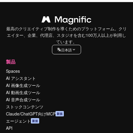
最高のクリエイティブ制作を導くためのプラットフォーム。クリ
エイター、企業、代理店、スタジオを含む100万人以上が利用し
ています。
日本語
製品
Spaces
AI アシスタント
AI 画像生成ツール
AI 動画生成ツール
AI 音声合成ツール
ストックコンテンツ
Claude/ChatGPT向けMCP
新規
エージェント
新規
API