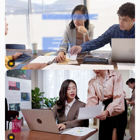
Premium
Premium
Premium
Premium