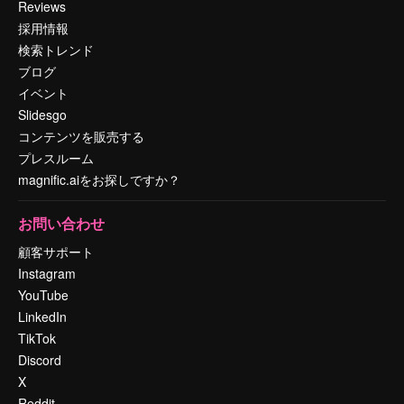
Reviews
採用情報
検索トレンド
ブログ
イベント
Slidesgo
コンテンツを販売する
プレスルーム
magnific.aiをお探しですか？
お問い合わせ
顧客サポート
Instagram
YouTube
LinkedIn
TikTok
Discord
X
Reddit