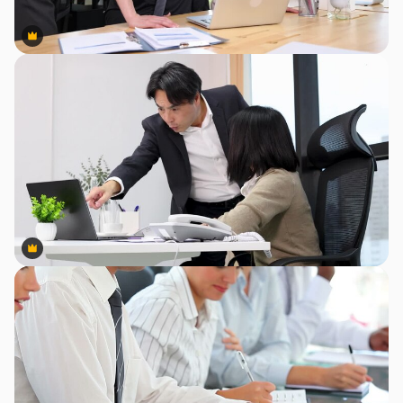
Premium
Premium
Premium
Premium