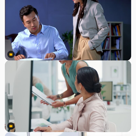
Premium
Premium
Premium
Premium