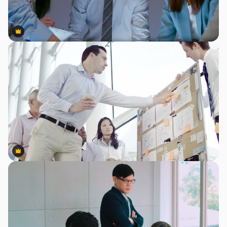
Premium
Premium
Premium
Premium