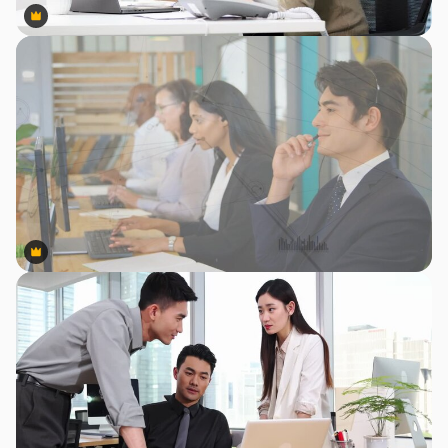
Premium
Premium
Premium
Premium