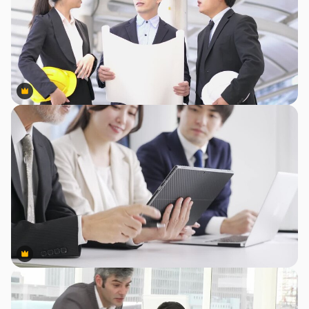
Premium
Premium
Premium
Premium