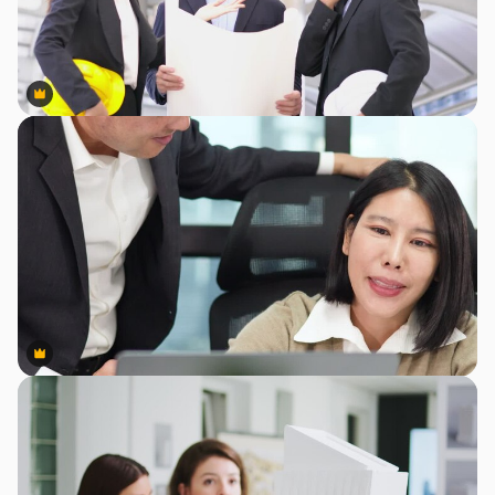
Premium
Premium
Premium
Premium