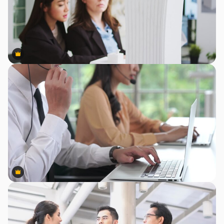
Premium
Premium
Premium
Premium