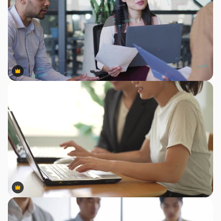
Premium
Premium
Premium
Premium