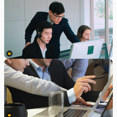
Premium
Premium
Premium
Premium