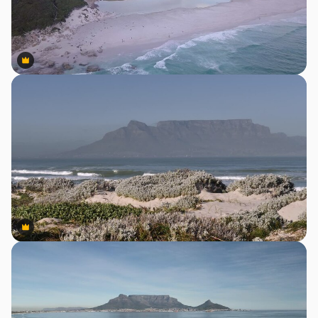
Premium
Premium
Premium
Premium