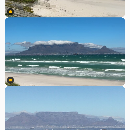
Premium
Premium
Premium
Premium