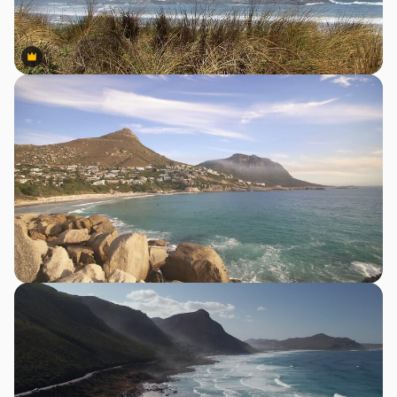
Premium
Premium