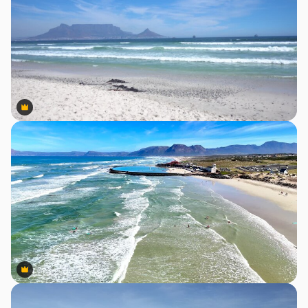
Premium
Premium
Premium
Premium