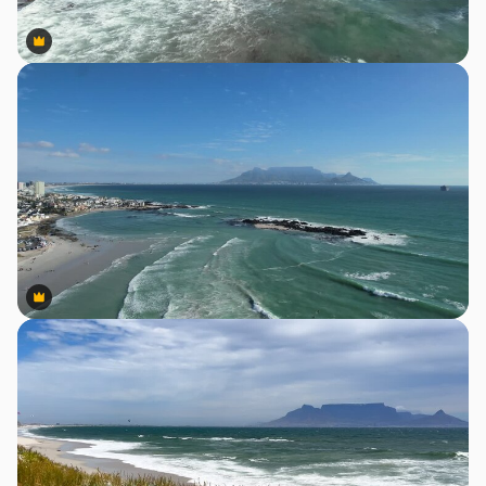
Premium
Premium
Premium
Premium