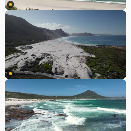
Premium
Premium
Premium
Premium