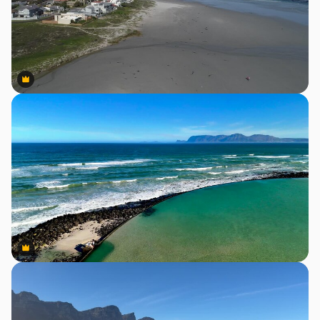
Premium
Premium
Premium
Premium