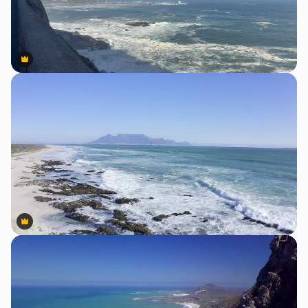
Premium
Premium
Premium
Premium