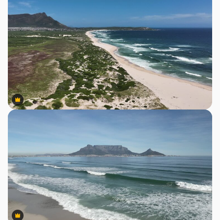
Premium
Premium
Premium
Premium