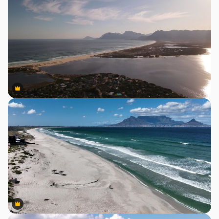
Premium
Premium
Premium
Premium