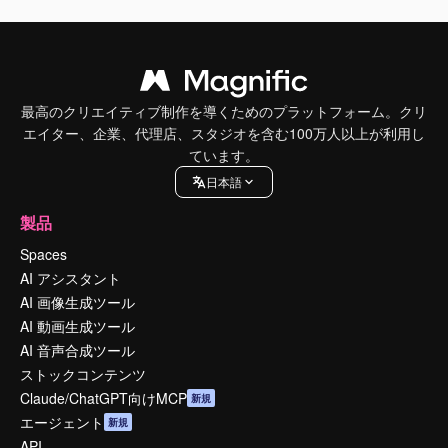
最高のクリエイティブ制作を導くためのプラットフォーム。クリ
エイター、企業、代理店、スタジオを含む100万人以上が利用し
ています。
日本語
製品
Spaces
AI アシスタント
AI 画像生成ツール
AI 動画生成ツール
AI 音声合成ツール
ストックコンテンツ
Claude/ChatGPT向けMCP
新規
エージェント
新規
API