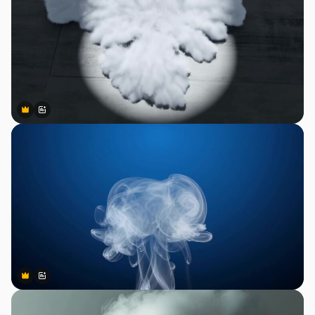
Premium
Premium
AIによって生成されました。
Premium
Premium
AIによって生成されました。