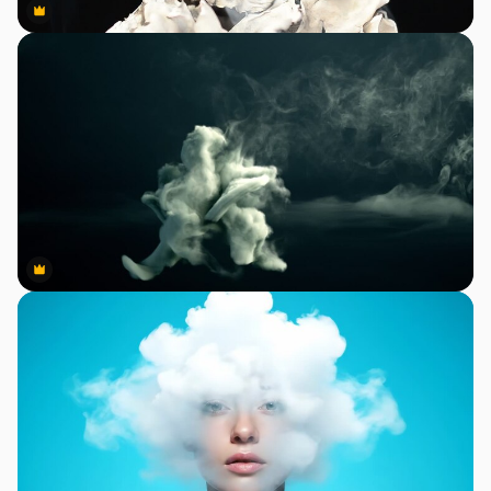
Premium
Premium
Premium
Premium