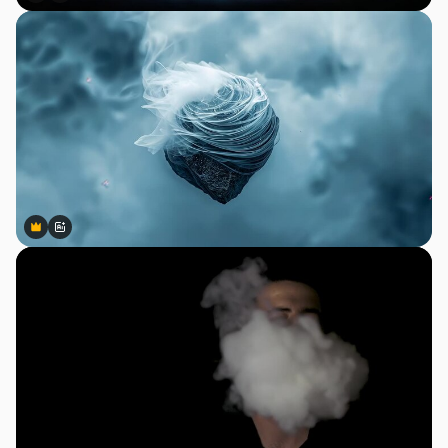
Premium
Premium
AIによって生成されました。