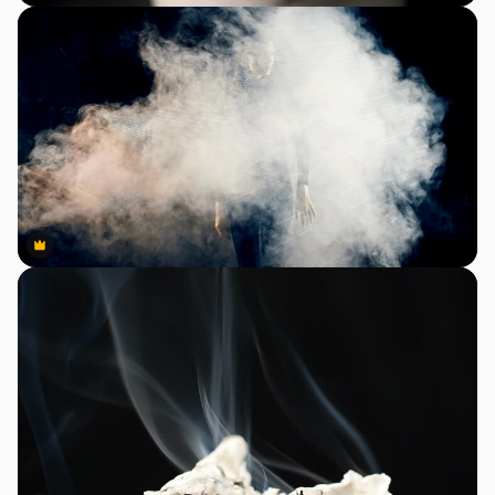
Premium
Premium