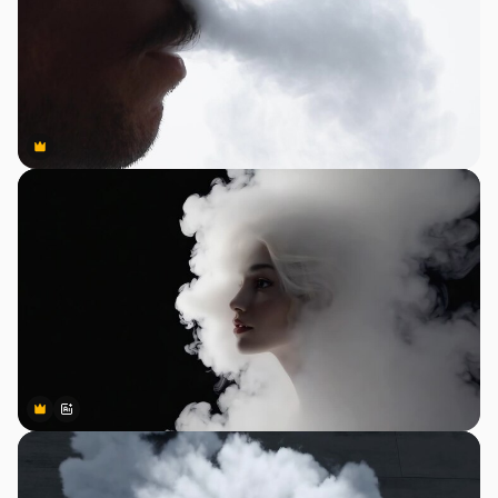
Premium
Premium
Premium
Premium
AIによって生成されました。