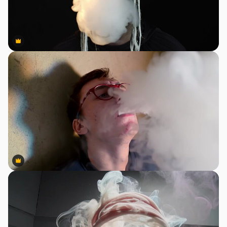
Premium
Premium
Premium
Premium