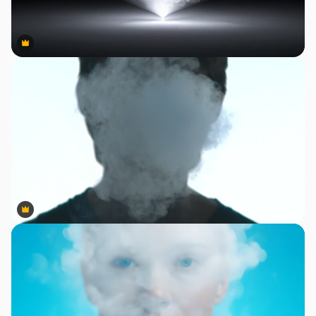
Premium
Premium
Premium
Premium