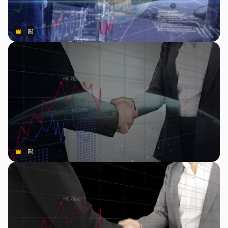
Premium
Premium
AIによって生成されました。
Premium
Premium
AIによって生成されました。