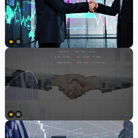
Premium
Premium
AIによって生成されました。
Premium
Premium
AIによって生成されました。