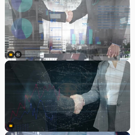
Premium
Premium
AIによって生成されました。
Premium
Premium