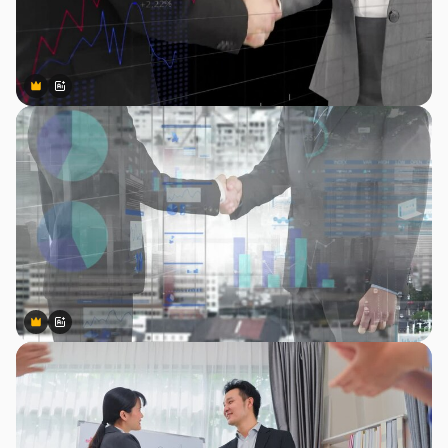
Premium
Premium
AIによって生成されました。
Premium
Premium
AIによって生成されました。