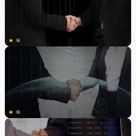
Premium
Premium
AIによって生成されました。
Premium
Premium
AIによって生成されました。