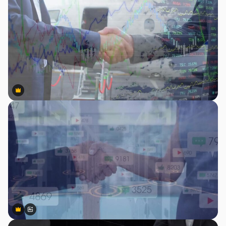
Premium
Premium
Premium
Premium
AIによって生成されました。