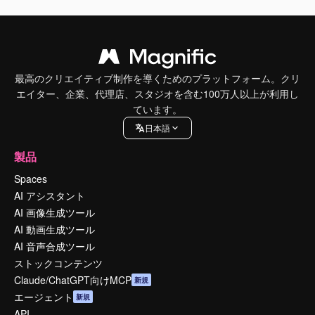
最高のクリエイティブ制作を導くためのプラットフォーム。クリ
エイター、企業、代理店、スタジオを含む100万人以上が利用し
ています。
日本語
製品
Spaces
AI アシスタント
AI 画像生成ツール
AI 動画生成ツール
AI 音声合成ツール
ストックコンテンツ
Claude/ChatGPT向けMCP
新規
エージェント
新規
API