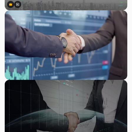
Premium
Premium
AIによって生成されました。