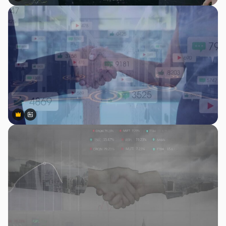
Premium
Premium
AIによって生成されました。