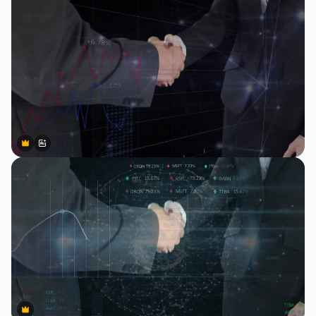
Premium
Premium
AIによって生成されました。
Premium
Premium