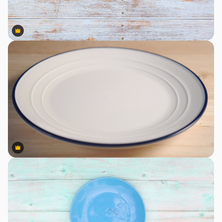
Premium
Premium
Premium
Premium