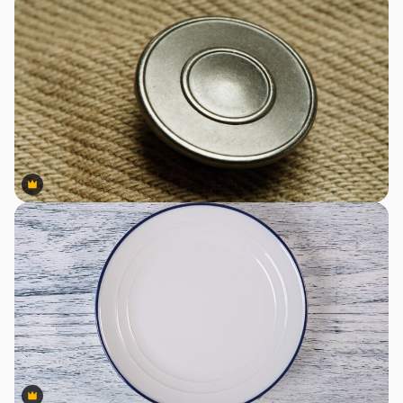
Premium
Premium
Premium
Premium