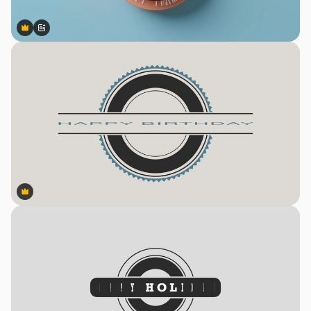
Premium
Premium
AIによって生成されました。
Premium
Premium