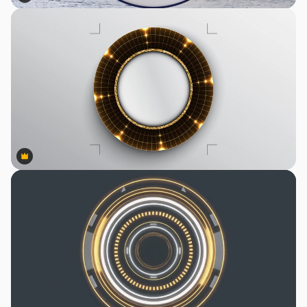
Premium
Premium