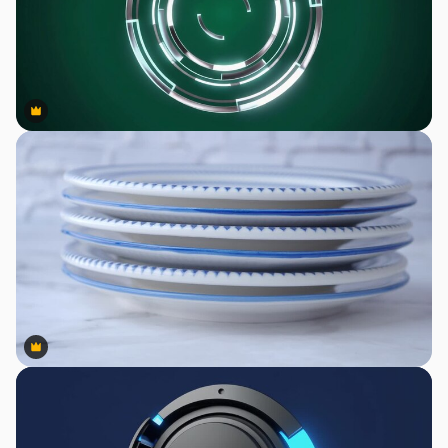
Premium
Premium
Premium
Premium