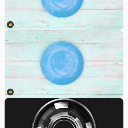
Premium
Premium
Premium
Premium