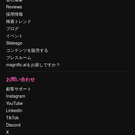
Reviews
採用情報
検索トレンド
ブログ
イベント
Slidesgo
コンテンツを販売する
プレスルーム
magnific.aiをお探しですか？
お問い合わせ
顧客サポート
Instagram
YouTube
LinkedIn
TikTok
Discord
X