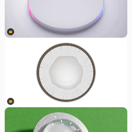
Premium
Premium
Premium
Premium