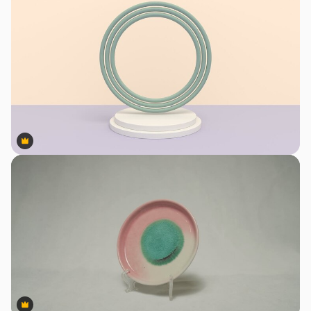
Premium
Premium
Premium
Premium