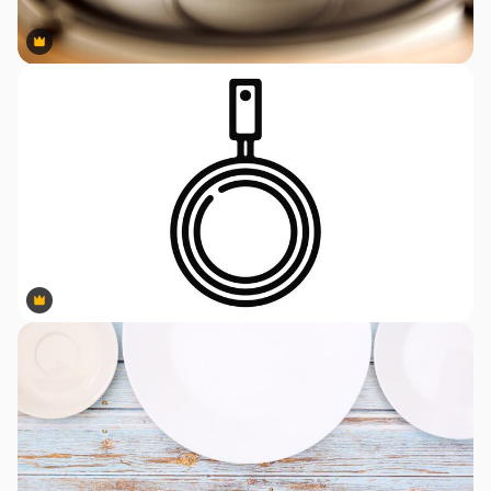
Premium
Premium
Premium
Premium