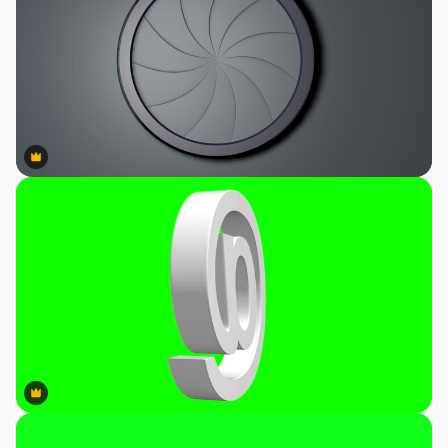
Premium
Premium
Premium
Premium