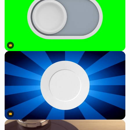
Premium
Premium
Premium
Premium