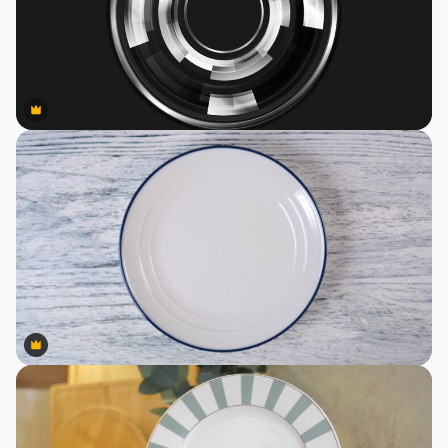
Premium
Premium
Premium
Premium