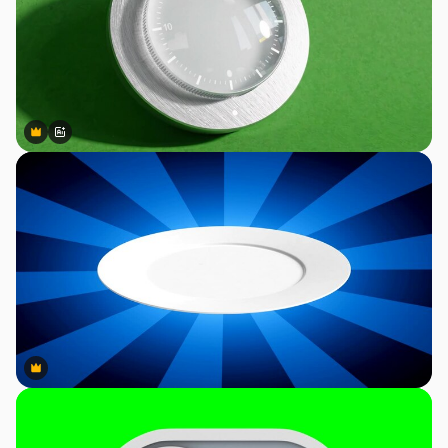
Premium
Premium
AIによって生成されました。
Premium
Premium