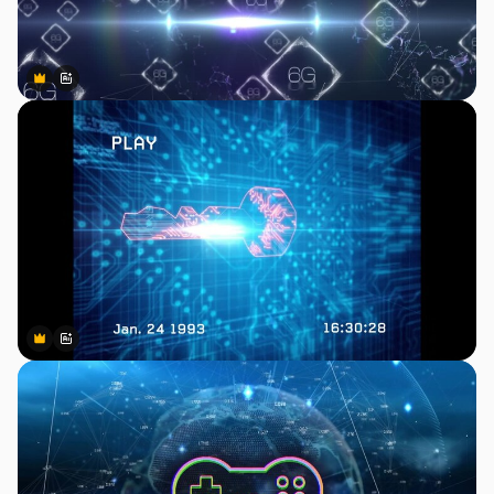
Premium
Premium
AIによって生成されました。
Premium
Premium
AIによって生成されました。