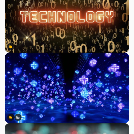
Premium
Premium
Premium
Premium
AIによって生成されました。