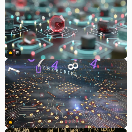
Premium
Premium
AIによって生成されました。
Premium
Premium