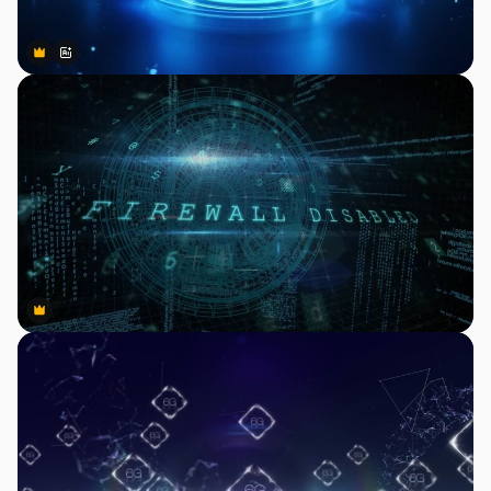
Premium
Premium
AIによって生成されました。
Premium
Premium