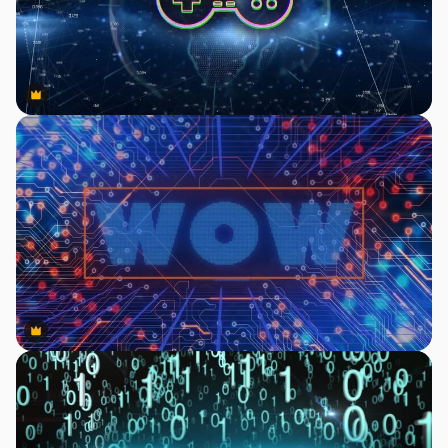
Premium
Premium
Premium
Premium