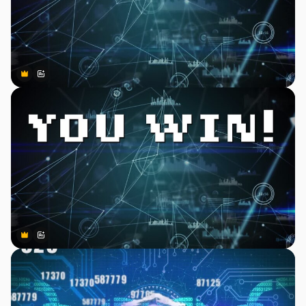
Premium
Premium
AIによって生成されました。
Premium
Premium
AIによって生成されました。