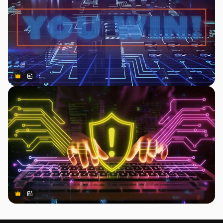
Premium
Premium
AIによって生成されました。
Premium
Premium
AIによって生成されました。