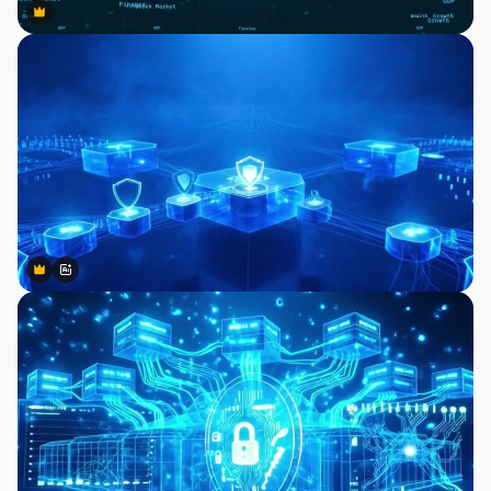
Premium
Premium
Premium
Premium
AIによって生成されました。