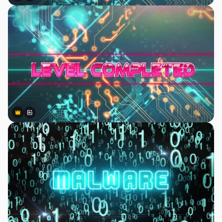
Premium
Premium
AIによって生成されました。