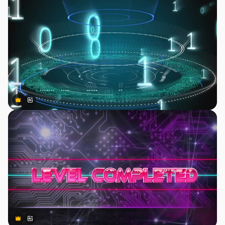
Premium
Premium
AIによって生成されました。
Premium
Premium
AIによって生成されました。