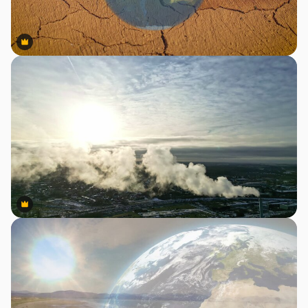
Premium
Premium
Premium
Premium