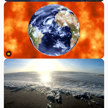
Premium
Premium