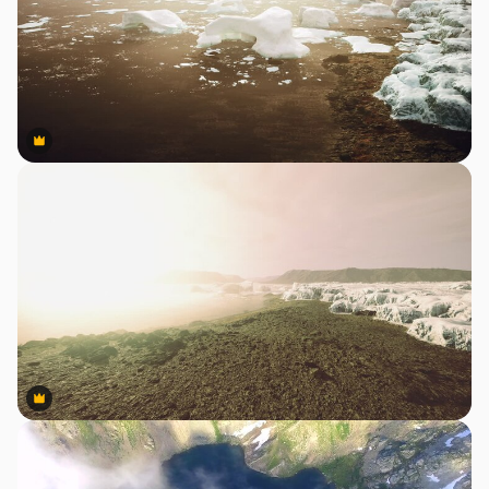
Premium
Premium
Premium
Premium