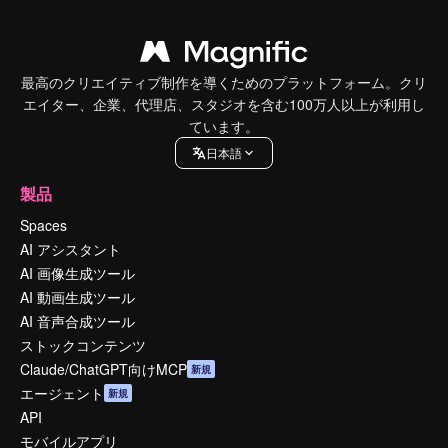
最高のクリエイティブ制作を導くためのプラットフォーム。クリ
エイター、企業、代理店、スタジオを含む100万人以上が利用し
ています。
日本語
製品
Spaces
AI アシスタント
AI 画像生成ツール
AI 動画生成ツール
AI 音声合成ツール
ストックコンテンツ
Claude/ChatGPT向けMCP
新規
エージェント
新規
API
モバイルアプリ