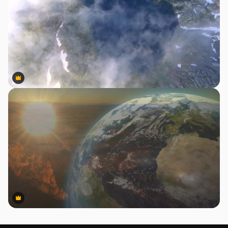
Premium
Premium
Premium
Premium