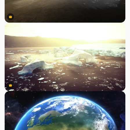
Premium
Premium
Premium
Premium