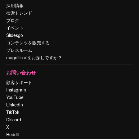
採用情報
検索トレンド
ブログ
イベント
Slidesgo
コンテンツを販売する
プレスルーム
magnific.aiをお探しですか？
お問い合わせ
顧客サポート
Instagram
YouTube
LinkedIn
TikTok
Discord
X
Reddit