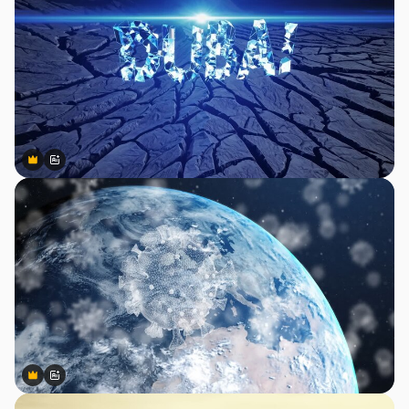
Premium
Premium
AIによって生成されました。
Premium
Premium
AIによって生成されました。