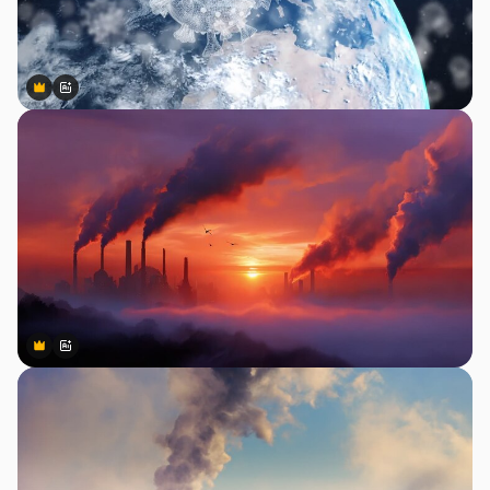
Premium
Premium
AIによって生成されました。
Premium
Premium
AIによって生成されました。