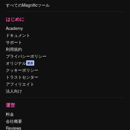
すべてのMagnificツール
はじめに
Academy
ドキュメント
サポート
利用規約
プライバシーポリシー
オリジナル
新規
クッキーポリシー
トラストセンター
アフィリエイト
法人向け
運営
料金
会社概要
Reviews