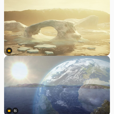
Premium
Premium
Premium
Premium
AIによって生成されました。