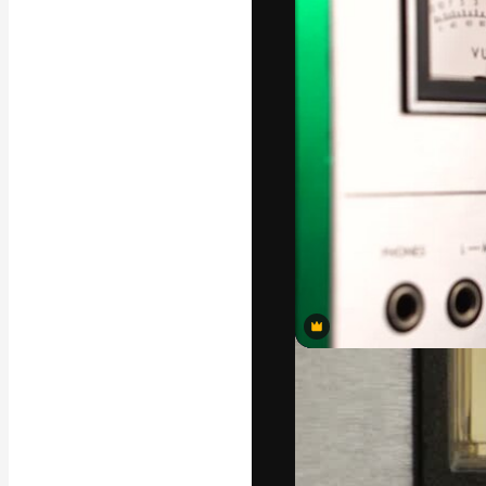
フォント
最高のクリエイ
ットフォーム。
店、スタジオを
います。
日本語
Premium
Premium
Premium
Premium
Premium
Premium
Premium
Premium
Premium
Premium
Premium
Premium
Premium
Premium
Premium
Premium
Premium
Premium
Premium
Premium
Premium
Premium
Premium
Premium
Premium
Premium
Premium
Premium
Premium
Premium
Premium
Premium
Premium
Premium
Premium
Premium
Premium
Premium
Premium
Premium
Premium
Premium
Premium
Premium
Premium
Premium
Premium
Premium
Premium
Premium
Premium
Premium
Premium
Premium
Premium
Premium
Premium
Premium
Premium
Premium
Premium
Premium
Premium
Premium
Premium
Premium
Premium
Premium
Premium
Premium
Premium
Premium
Premium
Premium
Premium
Premium
Premium
Premium
Premium
Premium
Premium
Premium
Premium
Premium
Premium
Premium
Premium
Premium
Premium
Premium
Premium
Premium
Premium
Premium
Premium
Premium
Premium
Premium
AIによって生成さ
AIによって生成さ
AIによって生成さ
AIによって生成さ
Copyright © 2010-