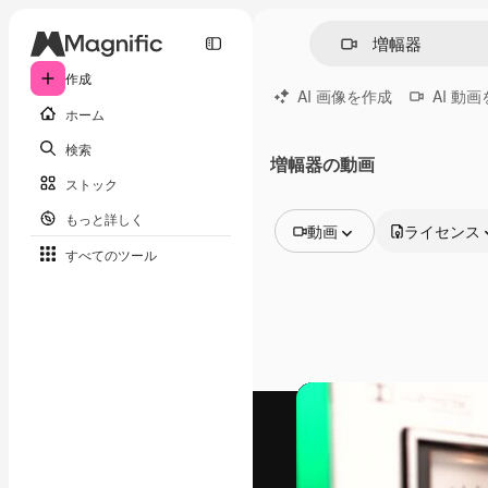
作成
AI 画像を作成
AI 動
ホーム
検索
増幅器の動画
ストック
もっと詳しく
動画
ライセンス
すべてのツール
全ての画像
ベクトル
イラスト
写真
PSD
テンプレート
モックアップ
動画
映像素材
モーショングラフィックス
動画テンプレート
アイコン
3D モデル