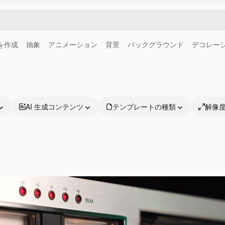
画を作成
抽象
アニメーション
背景
バックグラウンド
デコレー
AI 生成コンテンツ
テンプレートの種類
解像