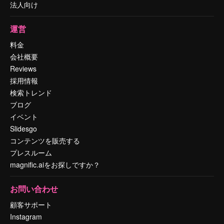
法人向け
運営
料金
会社概要
Reviews
採用情報
検索トレンド
ブログ
イベント
Slidesgo
コンテンツを販売する
プレスルーム
magnific.aiをお探しですか？
お問い合わせ
顧客サポート
Instagram