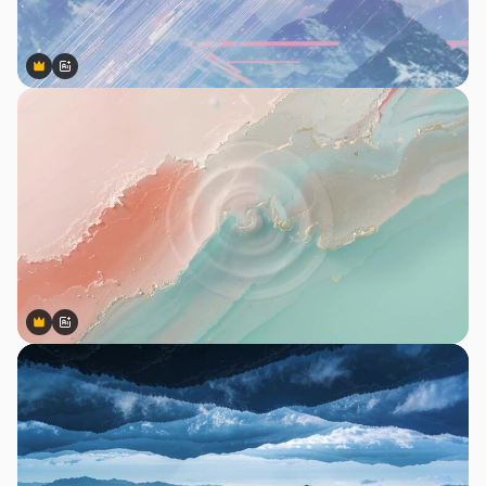
Premium
Premium
AIによって生成されました。
Premium
Premium
AIによって生成されました。