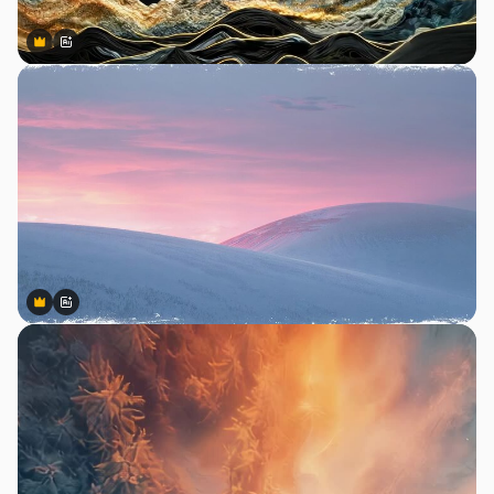
Premium
Premium
AIによって生成されました。
Premium
Premium
AIによって生成されました。