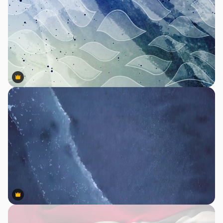
Premium
Premium
Premium
Premium