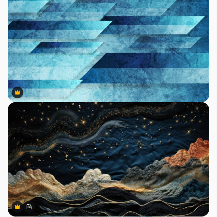
Premium
Premium
Premium
Premium
AIによって生成されました。