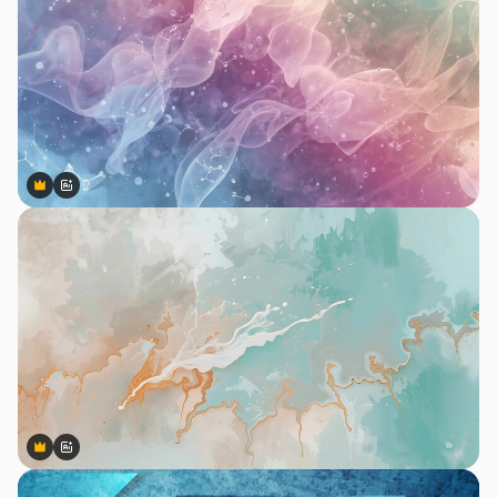
Premium
Premium
AIによって生成されました。
Premium
Premium
AIによって生成されました。