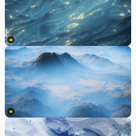
Premium
Premium
Premium
Premium