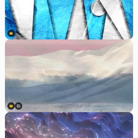
Premium
Premium
Premium
Premium
AIによって生成されました。